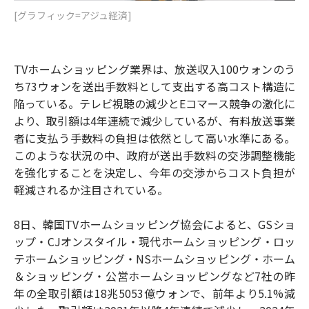
[グラフィック=アジュ経済]
TVホームショッピング業界は、放送収入100ウォンのう
ち73ウォンを送出手数料として支出する高コスト構造に
陥っている。テレビ視聴の減少とEコマース競争の激化に
より、取引額は4年連続で減少しているが、有料放送事業
者に支払う手数料の負担は依然として高い水準にある。
このような状況の中、政府が送出手数料の交渉調整機能
を強化することを決定し、今年の交渉からコスト負担が
軽減されるか注目されている。
8日、韓国TVホームショッピング協会によると、GSショ
ップ・CJオンスタイル・現代ホームショッピング・ロッ
テホームショッピング・NSホームショッピング・ホーム
＆ショッピング・公営ホームショッピングなど7社の昨
年の全取引額は18兆5053億ウォンで、前年より5.1%減