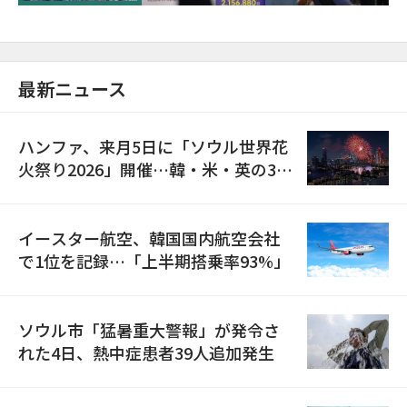
最新ニュース
ハンファ、来月5日に「ソウル世界花
火祭り2026」開催…韓・米・英の3カ
国が参加
イースター航空、韓国国内航空会社
で1位を記録…「上半期搭乗率93%」
ソウル市「猛暑重大警報」が発令さ
れた4日、熱中症患者39人追加発生