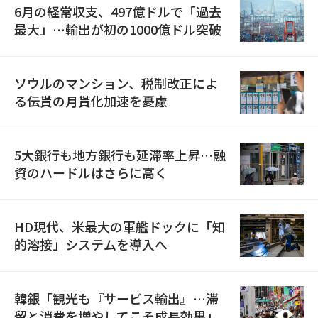
6月の経常収支、497億ドルで「過去
最大」…輸出が初の1000億ドル突破
ソウルのマンション、税制改正によ
る伝貰の月貰化加速を憂慮
5大銀行も地方銀行も延滞率上昇…融
資のハードルはさらに高く
HD現代、米最大の軍艦ドックに「知
的溶接」システムを導入へ
韓銀「観光も『サービス輸出』…滞
留と消費を増やしてこそ成長効果」