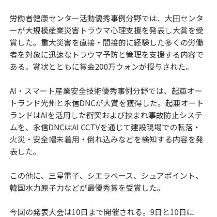
労働者健康センター活動優秀事例分野では、大田センタ
ーが大規模産業災害トラウマ心理支援を発表し大賞を受
賞した。重大災害を直接・間接的に経験した多くの労働
者を対象に迅速なトラウマ予防と管理を支援する内容で
ある。賞状とともに賞金200万ウォンが授与された。
AI・スマート産業安全技術優秀事例分野では、起亜オー
トランド光州と永信DNCが大賞を獲得した。起亜オート
ランドはAIを活用した衝突および挟まれ事故防止システ
ムを、永信DNCはAI CCTVを通じて建設現場での転落・
火災・安全帽未着用・倒れ込みなどを検知する内容を発
表した。
この他に、三星電子、シエラベース、シュアポイント、
韓国水力原子力などが最優秀賞を受賞した。
今回の発表大会は10日まで開催される。9日と10日に