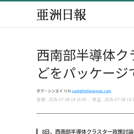
西南部半導体ク
どをパッケージ
ボク・シンエイ 기자
sunlight@ajunews.com
登録 : 2026-07-08 18:16:00
修正 : 2026-07-08 18:1
8日、西南部半導体クラスター政策討論