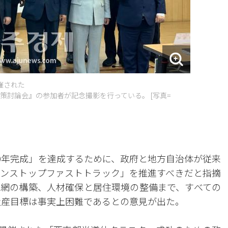
催された
策討論会』の参加者が記念撮影を行っている。 [写真=
30年完成」を達成するために、政府と地方自治体が従来
ンストップファストトラック」を推進すべきだと指摘
網の構築、人材確保と居住環境の整備まで、すべての
の量産目標は事実上困難であるとの意見が出た。