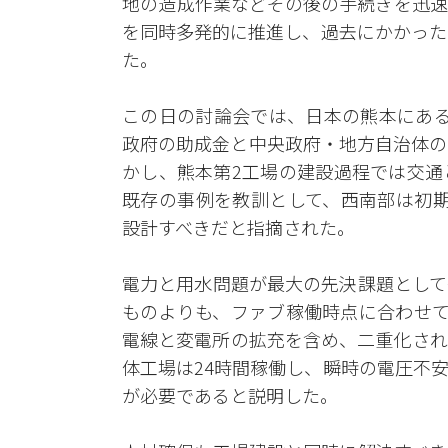
地の造成作業などその後の手続きを迅速
を同時多発的に推進し、過去にかかった
た。
この日の討論会では、日本の熊本にある
政府の助成金と中央政府・地方自治体の
かし、熊本第2工場の建設過程では交通
既存の事例を教訓として、西南部は初期
設計すべきだと指摘された。
電力と用水問題が最大の先決課題として
ものよりも、ファブ稼働時点に合わせて
電線と変電所の拡充を含め、二重化され
体工場は24時間稼働し、瞬時の電圧不
が必要であると説明した。