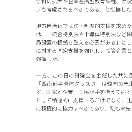
学科の拡大や企業連携型教育課程、兵役
ブも考慮されるべきである」と指摘した
地方自治体では法・制度的支援を求めた
は、「統合特別法や半導体特別法など関
局設置の根拠を整える必要がある」とし
に対する国家支援を強化し、投資企業と
強調した。
一方、この日の討論会を主催した共に
「西南部半導体クラスターは韓国の未
ず、国家と企業、国民が手を携えて必ず
として積極的に支援するだけでなく、迅
に積極的に協力すべきであり、私も率先