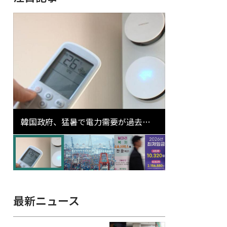
韓国政府、猛暑で電力需要が過去最
高更新の可能性に需給対応体制を点
検
最新ニュース