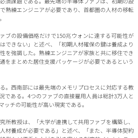
必須課題である。最先端の半導体ファブは、初期の設
で熟練エンジニアが必要であり、首都圏の人材の移転
。
ファブの設備価格だけで150兆ウォンに達する可能性が
はできない」と述べ、「初期人材確保の鍵は養成より
性を強調した。熟練エンジニアが家族と共に移住でき
通をまとめた居住支援パッケージが必要であるという
る。西南部には最先端のメモリプロセスに対応する教
況である。4つのファブの直接雇用人員は総計3万人と
マッチの可能性が高い現実である。
究所教授は、「大学が連携して共用ファブを構築し、
人材養成が必要である」と述べ、「また、半導体契約