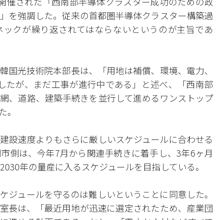
開催された「西南部半導体クラスター成功のための政
」を強調した。従来の首都圏半導体クラスター構築過
ネックが繰り返されてはならないというのが主旨であ
韓国光技術院本部長は、「用地は補償、環境、電力、
したが、まだ工事が進行中である」と述べ、「西南部
網、道路、建築手続きを並行して進めるワンストップ
た。
建設速度よりもさらに厳しいスケジュールに合わせる
市側は、今年7月から関連手続きに着手し、3年6ヶ月
2030年の量産に入るスケジュールを目指している。
ケジュールを守るのは難しいということに同意した。
室長は、「最近用地が迅速に選定されたため、産業団