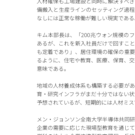
人材確保も工場建設と同時に解決すべき
備搬入と生産ラインのセッティング過程
なしには正常な稼働が難しい現実である
キム本部長は、「200兆ウォン規模の
あるが、これを新入社員だけで回すこと
も定着であり」、居住環境の確保の重要
るように、住宅や教育、医療、保育、交
意味である。
地域の人材養成体系も構築する必要があ
育・研究インフラがまだ十分ではない状
予想されているが、短期的には人材ミス
メン・ジョンソン全南大学半導体共同研
企業の需要に応じた現場型教育を通じて