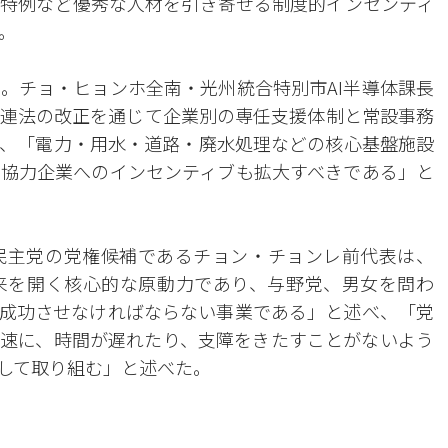
特例など優秀な人材を引き寄せる制度的インセンティ
。
。チョ・ヒョンホ全南・光州統合特別市AI半導体課長
連法の改正を通じて企業別の専任支援体制と常設事務
、「電力・用水・道路・廃水処理などの核心基盤施設
協力企業へのインセンティブも拡大すべきである」と
民主党の党権候補であるチョン・チョンレ前代表は、
来を開く核心的な原動力であり、与野党、男女を問わ
成功させなければならない事業である」と述べ、「党
速に、時間が遅れたり、支障をきたすことがないよう
して取り組む」と述べた。