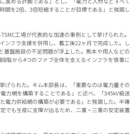
に進める計画である」とし、「電力と人材などすべて
時間を2倍、3倍短縮することが目標である」と強調し
TSMC工場が代表的な加速の事例として挙げられた。
インフラ支援を併用し、着工後22ヶ月で完成した。し
と基盤施設の不足問題が浮上した。熊本や用人などの
段階から4つのファブ全体を支えるインフラを慎重に
挙げられた。キム本部長は、「重要なのは電力量その
電力網を構築することである」と述べ、「345kV級送
た電力供給網の構築が必要である」と強調した。半導
安定でも生産に支障が出るため、二重・三重の安定装置