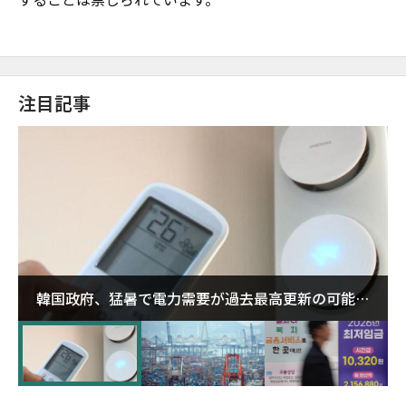
注目記事
韓国政府、猛暑で電力需要が過去最高更新の可能性
に需給対応体制を点検