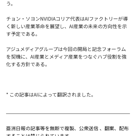
う。
チョン・ソヨンNVIDIAコリア代表はAIファクトリーが導
く新しい産業革命を展望し、AI産業の未来の方向性を示
す予定である。
アジュメディアグループは今回の開局と記念フォーラム
を契機に、AI産業とメディア産業をつなぐハブ役割を強
化する方針である。
* この記事はAIによって翻訳されました。
亜洲日報の記事等を無断で複製、公衆送信 、翻案、配布
することは禁じられています。