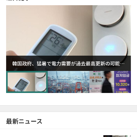
韓国政府、猛暑で電力需要が過去最高更新の可能性
に需給対応体制を点検
最新ニュース