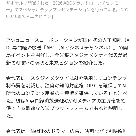
ザホテルで開催された『2026 ABCグランドローンチセレモニ
ー』でスペシャルテックプレゼンテーションを行っている。 202
6.07.08[AJP ユナヒョン]
アジュニュースコーポレーションが国内初の人工知能（A
I）専門経済放送『ABC（AIビジネスチャンネル）』の開
局イベントを開催し、金光集スタジオメタケイ代表が最
新のAI技術の現状と未来ビジョンを紹介した。
金代表は「スタジオメタケイはAIを活用してコンテンツ
制作費を削減し、独自の知的財産権（IP）を確保してAI
時代のコンテンツ産業の主導権を確保している」と述べ
た。彼はAI専門経済放送ABCがAIメディアの主導権を確
保できる最適な放送プラットフォームであると説明し
た。
金代表は「Netflixのドラマ、広告、映画などでAI映像制