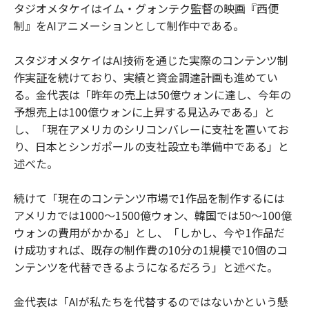
タジオメタケイはイム・グォンテク監督の映画『西便
制』をAIアニメーションとして制作中である。
スタジオメタケイはAI技術を通じた実際のコンテンツ制
作実証を続けており、実績と資金調達計画も進めてい
る。金代表は「昨年の売上は50億ウォンに達し、今年の
予想売上は100億ウォンに上昇する見込みである」と
し、「現在アメリカのシリコンバレーに支社を置いてお
り、日本とシンガポールの支社設立も準備中である」と
述べた。
続けて「現在のコンテンツ市場で1作品を制作するには
アメリカでは1000〜1500億ウォン、韓国では50〜100億
ウォンの費用がかかる」とし、「しかし、今や1作品だ
け成功すれば、既存の制作費の10分の1規模で10個のコ
ンテンツを代替できるようになるだろう」と述べた。
金代表は「AIが私たちを代替するのではないかという懸