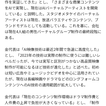
作を実証してきた」とし、「さまざまな商業コンテンツ
をAIで実現し、現在はAIバーチャルアーティストを開発
している」と説明した。スタジオメタケイのバーチャル
アーティストは現在、放送バラエティやコンテンツ、ブ
ランドモデルとしても活動している。これを基に、会社
は現在4人組の男性バーチャルグループ制作の最終段階に
ある。
金代表は「AI映像技術は最近2年間で急速に高度化した」
とし、「2023年の技術は実際の制作に使うには難しいレ
ベルだったが、今では実写と区別がつかない高品質映像
制作が可能になるほど技術が進化した」と述べた。初め
は短い広告やミュージックビデオを中心に活用されてい
たが、現在は長編映画やドラマなどのロングフォームコ
ンテンツへのAI技術の適用範囲が拡大している。
金代表は「現在のコンテンツ制作環境はドラマ制作費と
人件費の上昇で負担が大きくなっている」とし、「制作