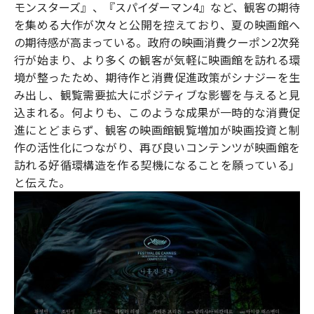
モンスターズ』、『スパイダーマン4』など、観客の期待
を集める大作が次々と公開を控えており、夏の映画館へ
の期待感が高まっている。政府の映画消費クーポン2次発
行が始まり、より多くの観客が気軽に映画館を訪れる環
境が整ったため、期待作と消費促進政策がシナジーを生
み出し、観覧需要拡大にポジティブな影響を与えると見
込まれる。何よりも、このような成果が一時的な消費促
進にとどまらず、観客の映画館観覧増加が映画投資と制
作の活性化につながり、再び良いコンテンツが映画館を
訪れる好循環構造を作る契機になることを願っている」
と伝えた。