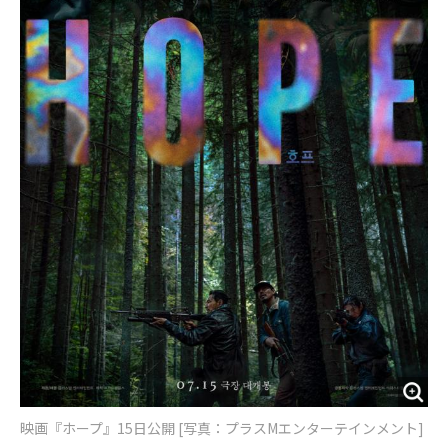
映画『ホープ』15日公開 [写真：プラスMエンターテインメント]