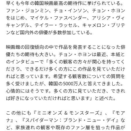
早くも今年の韓国映画最高の期待作に挙げられている。
ファン・ジョンミン、チョ・インソン、チョン・ホヨン
をはじめ、マイケル・ファスベンダー、アリシア・ヴィ
キャンデル、テイラー・ラッセル、キャメロン・ブリテ
ンなど国内外の俳優が多数参加している。
映画館の回復傾向の中で作品を発表することになった俳
優たちの期待も大きい。チョン・ホヨンは最近、本紙と
のインタビューで「多くの観客の方々が関心を持ってく
ださり、できるだけ多くの方にこの作品を見ていただけ
ればと思っています。希望する観客数についての質問を
多く受けましたが、韓国の5000万人と答えてきました。
心情的にはそうです。多くの方に見ていただき、できれ
ば好きになっていただければと思います」と述べた。
この他にも『ミニオンズ & モンスターズ』、『モア
ナ』、『スパイダーマン：ブランド・ニュー・デイ』な
ど、家族連れの観客や既存のファン層を狙った作品が