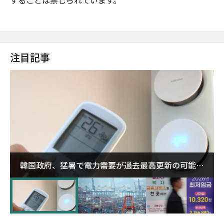
することは禁じられています。
注目記事
韓国政府、猛暑で電力需要が過去最高更新の可能性
に需給対応体制を点検