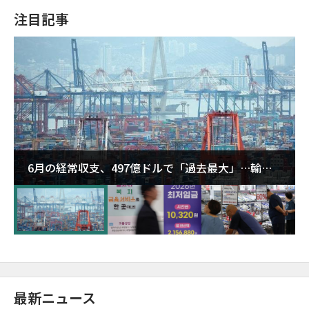
注目記事
6月の経常収支、497億ドルで「過去最大」…輸出
が初の1000億ドル突破
最新ニュース