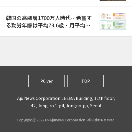
巡り侮辱容疑
韓国の高齢層1700万人時代…希望す
る勤労年齢は平均73.6歳・月平均賃
金は300万ウォン以上
PC ver
TOP
Aju News Corporation LEEMA Building, 11th floor,
42, Jong-ro 1-gil, Jongno-gu, Seoul
Copyright ⓒ 2022 By
Ajunews Corporation
, All Rights Reserved.