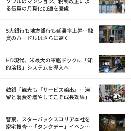
ソウルのマンション、税制改正によ
る伝貰の月貰化加速を憂慮
5大銀行も地方銀行も延滞率上昇…融
資のハードルはさらに高く
HD現代、米最大の軍艦ドックに「知
的溶接」システムを導入へ
韓銀「観光も『サービス輸出』…滞
留と消費を増やしてこそ成長効果」
警察、スターバックスコリア本社を
家宅捜査…「タンクデー」イベント