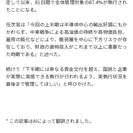
定して以来、81日間で全体管理対象の87.4%が執行され
たことになる。
任次官は「今回の上半期は半導体中心の輸出好調にもか
かわらず、中東戦争による高油価の持続や高物価負担、
雇用の鈍化などにより、脆弱層を中心に下方リスクが存
在しており、財政の適時投入がこれまで以上に重要だっ
た時期である」と述べた。
続けて「下半期には単なる資金交付を超え、国民と企業
が実際に実感できる執行が行われるよう、実執行状況を
最後まで管理してほしい」と呼びかけた。
* この記事はAIによって翻訳されました。