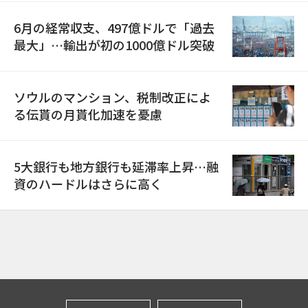
6月の経常収支、497億ドルで「過去
最大」…輸出が初の1000億ドル突破
ソウルのマンション、税制改正によ
る伝貰の月貰化加速を憂慮
5大銀行も地方銀行も延滞率上昇…融
資のハードルはさらに高く