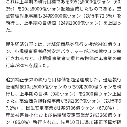
これは上半期の執行目標である395兆8000億ウォン（60.
2%）を20兆8000億ウォン超過達成したものである。重
点管理対象事業も24兆9000億ウォン（執行率72.3%）を
執行し、上半期の目標値（24兆1000億ウォン）を上回っ
た。
民生経済分野では、地域愛商品券発行支援が9481億ウォ
ン、小規模事業者経営安定バウチャーが5790億ウォン執
行されるなど、小規模事業者支援と高物価対応事業の執
行率が80%を超えた。
追加補正予算の執行も目標値を超過達成した。迅速執行
管理対象10兆5000億ウォンのうち9兆2000億ウォンを執
行し、上半期の目標（9兆ウォン）を2000億ウォン上回
った。高油価負担軽減事業が5兆1897億ウォン（執行率9
7.2%）、民生安定事業が1兆6706億ウォン（67.8%）、
産業被害最小化および供給網安定事業が2兆3260億ウォ
ン（86.0%）執行された。先月10日に追加補正予算が確