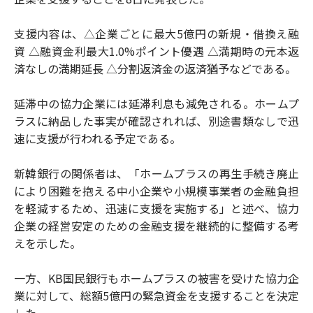
支援内容は、△企業ごとに最大5億円の新規・借換え融
資 △融資金利最大1.0%ポイント優遇 △満期時の元本返
済なしの満期延長 △分割返済金の返済猶予などである。
延滞中の協力企業には延滞利息も減免される。ホームプ
ラスに納品した事実が確認されれば、別途書類なしで迅
速に支援が行われる予定である。
新韓銀行の関係者は、「ホームプラスの再生手続き廃止
により困難を抱える中小企業や小規模事業者の金融負担
を軽減するため、迅速に支援を実施する」と述べ、協力
企業の経営安定のための金融支援を継続的に整備する考
えを示した。
一方、KB国民銀行もホームプラスの被害を受けた協力企
業に対して、総額5億円の緊急資金を支援することを決定