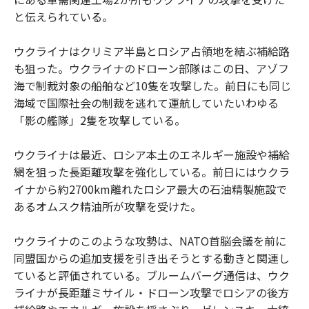
と伝えられている。
ウクライナはクリミア半島とロシア占領地を結ぶ補給路
も狙った。ウクライナのドローン部隊はこの日、アゾフ
海で制裁対象の船舶など10隻を攻撃した。前日にも同じ
海域で国際社会の制裁を逃れて運航していたいわゆる
「影の艦隊」2隻を攻撃している。
ウクライナは最近、ロシア本土のエネルギー施設や補給
網を狙った長距離攻撃を強化している。前日にはウクラ
イナから約2700km離れたロシア最大の石油精製施設で
あるオムスク精油所が攻撃を受けた。
ウクライナのこのような攻勢は、NATO首脳会議を前に
同盟国からの追加支援を引き出そうとする動きと関連し
ていると評価されている。ブルームバーグ通信は、ウク
ライナが長距離ミサイル・ドローン攻撃でロシアの後方