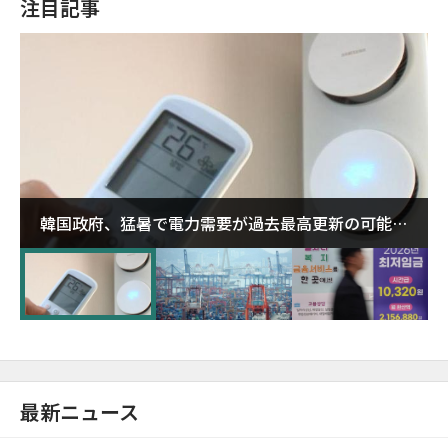
注目記事
韓国政府、猛暑で電力需要が過去最高更新の可能性
に需給対応体制を点検
最新ニュース