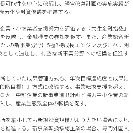
長可能性を中心に改編し、経営改善計画の実施実績が
簡素化や融資優遇を推進する。
企業・小商業者支援努力を評価する『共生金融指数』
を反映し、金融機関の参加を促す。また、産業融合新
6つの新事業分野に5極3特成長エンジン及びこれに関
象として追加し、有望な新事業分野への転換を促進す
断していた成果管理方式も、年次目標達成度と成果に
段階目標）』方式に改編する。事業転換支援を超え、
る大・中堅企業の新事業進出計画と協力中小企業の転
入し、産業生態系全体の転換を促す。
所を縮小しても新規投資規模がより大きい場合には地
を推進する。新事業転換承認企業の場合、専門外国人