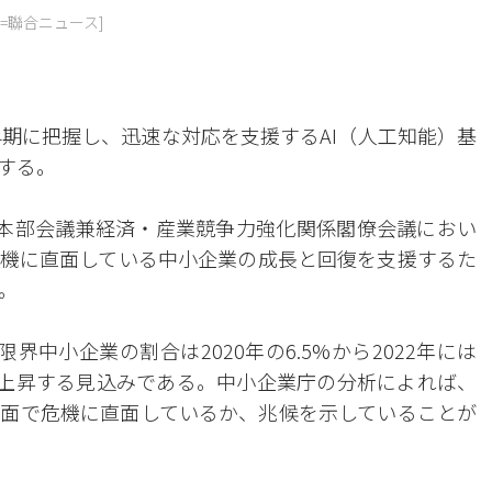
=聯合ニュース]
早期に把握し、迅速な対応を支援するAI（人工知能）基
する。
本部会議兼経済・産業競争力強化関係閣僚会議におい
機に直面している中小企業の成長と回復を支援するた
。
界中小企業の割合は2020年の6.5%から2022年には
続的に上昇する見込みである。中小企業庁の分析によれば、
と財務面で危機に直面しているか、兆候を示していることが