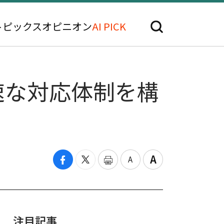
トピックス
オピニオン
AI PICK
迅速な対応体制を構
注目記事