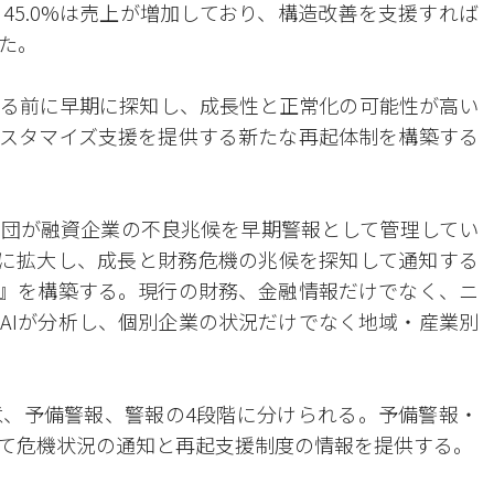
45.0%は売上が増加しており、構造改善を支援すれば
た。
る前に早期に探知し、成長性と正常化の可能性が高い
スタマイズ支援を提供する新たな再起体制を構築する
団が融資企業の不良兆候を早期警報として管理してい
体に拡大し、成長と財務危機の兆候を探知して通知する
ム』を構築する。現行の財務、金融情報だけでなく、ニ
AIが分析し、個別企業の状況だけでなく地域・産業別
、予備警報、警報の4段階に分けられる。予備警報・
通じて危機状況の通知と再起支援制度の情報を提供する。