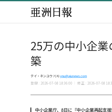
25万の中小企業
築
テイ・ネンユウ 기자
ynu@ajunews.com
登録 : 2026-07-08 18:36:00
修正 : 2026-07-08 18:3
中小企業庁、8日に『中小企業再起支援