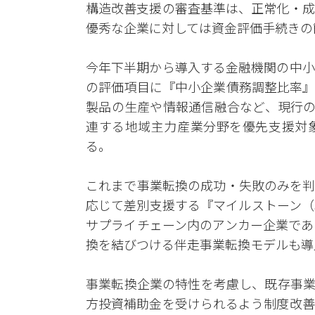
構造改善支援の審査基準は、正常化・成
優秀な企業に対しては資金評価手続きの
今年下半期から導入する金融機関の中小
の評価項目に『中小企業債務調整比率』
製品の生産や情報通信融合など、現行の
連する地域主力産業分野を優先支援対
る。
これまで事業転換の成功・失敗のみを判
応じて差別支援する『マイルストーン（
サプライチェーン内のアンカー企業であ
換を結びつける伴走事業転換モデルも導
事業転換企業の特性を考慮し、既存事業
方投資補助金を受けられるよう制度改善