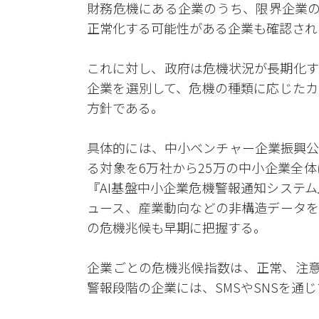
財務危機にある企業のうち、限界企業の
正常化する可能性がある企業も確認され
これに対し、政府は危機状況が長期化す
企業を選別して、危機の種類に応じたカ
方針である。
具体的には、中小ベンチャー企業振興公
る対象を6万社から25万の中小企業全
『AI基盤中小企業危機警報通知システ
ュース、産業動向などの非構造データを
の危機兆候も早期に把握する。
企業ごとの危機兆候指数は、正常、注意
警報段階の企業には、SMSやSNSを