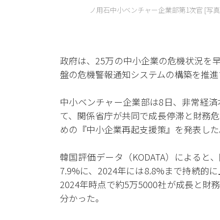
ノ用石中小ベンチャー企業部第1次官 [写真
政府は、25万の中小企業の危機状況を
盤の危機警報通知システムの構築を推進
中小ベンチャー企業部は8日、非常経済
て、関係省庁が共同で成長停滞と財務危
めの『中小企業再起支援策』を発表した
韓国評価データ（KODATA）によると、限
7.9%に、2024年には8.8%まで持
2024年時点で約5万5000社が成長
分かった。