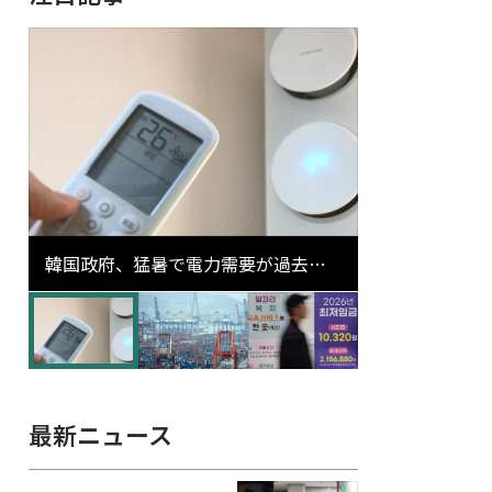
韓国政府、猛暑で電力需要が過去最
高更新の可能性に需給対応体制を点
検
最新ニュース