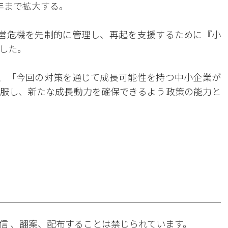
5年まで拡大する。
営危機を先制的に管理し、再起を支援するために『小
した。
、「今回の対策を通じて成長可能性を持つ中小企業が
服し、新たな成長動力を確保できるよう政策の能力と
。
信 、翻案、配布することは禁じられています。