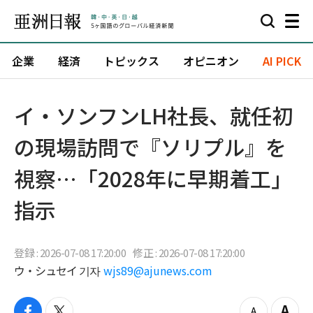
企業
経済
トピックス
オピニオン
AI PICK
イ・ソンフンLH社長、就任初
の現場訪問で『ソリプル』を
視察…「2028年に早期着工」
指示
登録 : 2026-07-08 17:20:00
修正 : 2026-07-08 17:20:00
ウ・シュセイ 기자
wjs89@ajunews.com