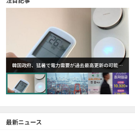
注目記事
韓国政府、猛暑で電力需要が過去最高更新の可能性
に需給対応体制を点検
最新ニュース