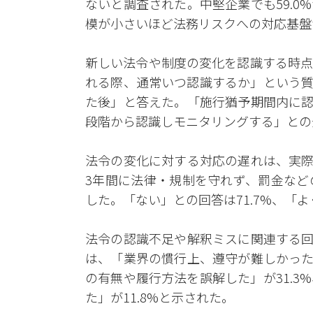
ないと調査された。中堅企業でも59.
模が小さいほど法務リスクへの対応基盤
新しい法令や制度の変化を認識する時点
れる際、通常いつ認識するか」という質
た後」と答えた。「施行猶予期間内に認
段階から認識しモニタリングする」との企
法令の変化に対する対応の遅れは、実際
3年間に法律・規制を守れず、罰金など
した。「ない」との回答は71.7%、「よ
法令の認識不足や解釈ミスに関連する回
は、「業界の慣行上、遵守が難しかった
の有無や履行方法を誤解した」が31.
た」が11.8%と示された。