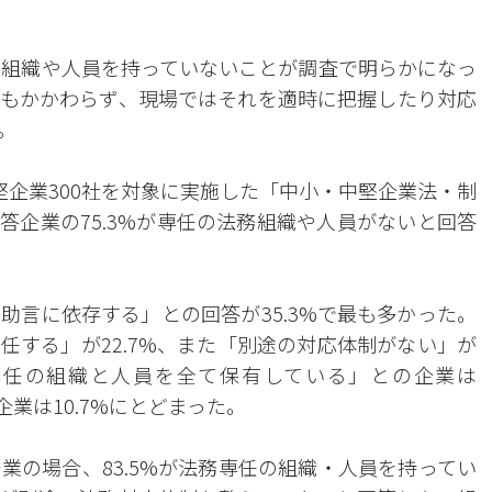
の組織や人員を持っていないことが調査で明らかになっ
もかかわらず、現場ではそれを適時に把握したり対応
。
堅企業300社を対象に実施した「中小・中堅企業法・制
答企業の75.3%が専任の法務組織や人員がないと回答
助言に依存する」との回答が35.3%で最も多かった。
任する」が22.7%、また「別途の対応体制がない」が
務専任の組織と人員を全て保有している」との企業は
企業は10.7%にとどまった。
業の場合、83.5%が法務専任の組織・人員を持ってい