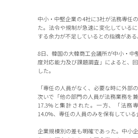
中小・中堅企業の4社に3社が法務専任
た。法令や規制が急速に変化しているに
する余力が不足しているとの指摘がある
8日、韓国の大韓商工会議所が中小・中
度対応能力及び課題調査」によると、回
した。
「専任の人員がなく、必要な時に外部の
次いで「他の部門の人員が法務業務を兼
17.3%と集計された。一方、「法
14.0%、専任の人員のみを保有している
企業規模別の差も明確であった。中小企