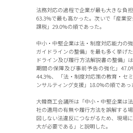
法務対応の過程で企業が最も大きな負担
63.3%で最も高かった。次いで「産業安全
課税」29.0%の順であった。
中小・中堅企業は法・制度対応能力の強
ガイドラインの整備」を最も多く挙げた
ドライン及び履行方法解説書の整備」は
期間の保障及び事前予告の強化」47.
44.3%、 「法・制度対応策の教育・セ
ンサルティング支援」18.0%の順であっ
大韓商工会議所は「中小・中堅企業は法
社の適用の有無や履行方法を誤解する場
図しない法違反につながるため、現場に
大が必要である」と説明した。