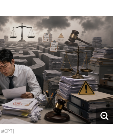
tGPT]