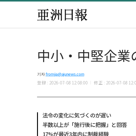
中小・中堅企業
기자
fromjia@ajunews.com
登録 : 2026-07-08 12:08:00
修正 : 2026-07-08 12:0
法令の変化に気づくのが遅い
半数以上が「施行後に把握」と回答
17%が最近3年内に制裁経験