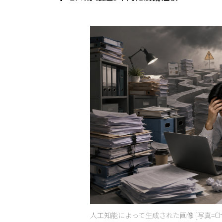
人工知能によって生成された画像 [写真=Cha