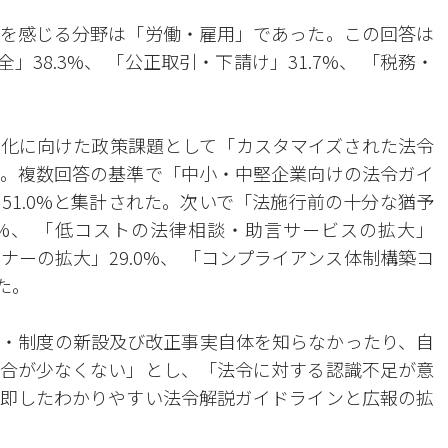
を感じる分野は「労働・雇用」であった。この回答は
」38.3%、 「公正取引・下請け」31.7%、 「税務・
化に向けた政策課題として「カスタマイズされた法令
。複数回答の基準で「中小・中堅企業向けの法令ガイ
51.0%と集計された。次いで「法施行前の十分な猶予
0%、 「低コストの法律相談・助言サービスの拡大」
ミナーの拡大」29.0%、 「コンプライアンス体制構築コ
た。
・制度の新設及び改正事実自体を知らなかったり、自
合が少なくない」とし、「法令に対する認識不足が意
即したわかりやすい法令解説ガイドラインと広報の拡