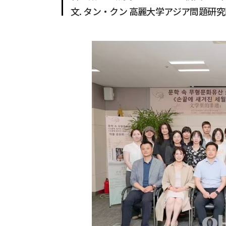
文. タン・クン 高麗大学アジア問題研