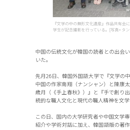
『文学の中の無形文化遺産』作品共有会に
学生が記念撮影を行っている。[写真= タ
中国の伝統文化が韓国の読者との出会い
いた。
先月26日、韓国外国語大学で『文学の
中国の作家南翔（ナンシャン）と陳康太
歳月（《手上春秋》）』と『手で創り出
統的な職人文化と現代の職人精神を文学
この日、国内の大学研究者や中国文学専
紹介や学術対話に加え、韓国語版の著作