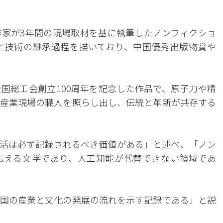
家が3年間の現場取材を基に執筆したノンフィクショ
と技術の継承過程を描いており、中国優秀出版物賞や
国総工会創立100周年を記念した作品で、原子力や精
産業現場の職人を照らし出し、伝統と革新が共存する
活は必ず記録されるべき価値がある」と述べ、「ノン
伝える文学であり、人工知能が代替できない領域であ
国の産業と文化の発展の流れを示す記録である」と説