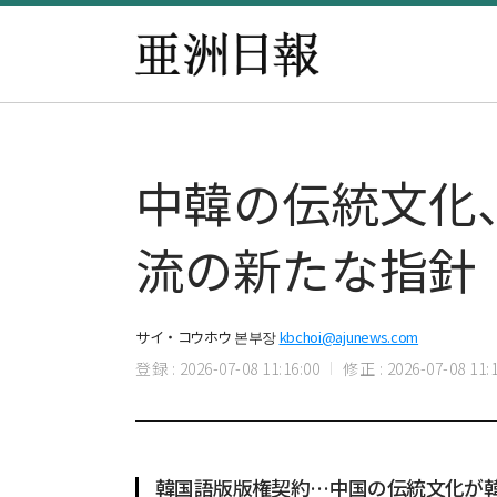
中韓の伝統文化
流の新たな指針
サイ・コウホウ 본부장
kbchoi@ajunews.com
登録 : 2026-07-08 11:16:00
修正 : 2026-07-08 11:1
韓国語版版権契約…中国の伝統文化が