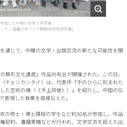
参加した中韓の作家と研究者、
ン・クン 高麗大学アジア問題研究院研究員]
を通じて、中韓の文学・出版交流の新たな可能性を開
中の無形文化遺産』作品共有会が開催された。この日、
（チェンカンタイ）は、代表作『手のひらに刻まれた
した芸術の魂（《手上风华》）』を紹介し、中国の伝
で表現した背景を直接伝えた。
攻の修士・博士課程の学生など約30名が参加し、作品
権契約、書籍寄贈などが行われ、文学交流を超えた出