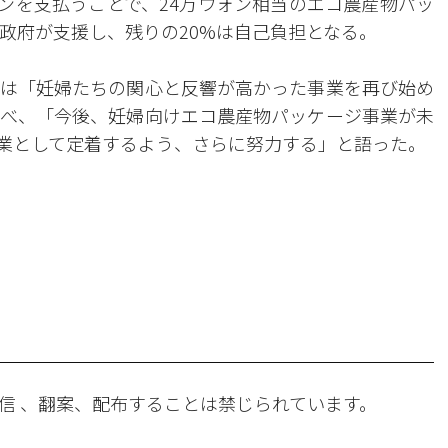
ォンを支払うことで、24万ウォン相当のエコ農産物パッ
政府が支援し、残りの20%は自己負担となる。
は「妊婦たちの関心と反響が高かった事業を再び始め
べ、「今後、妊婦向けエコ農産物パッケージ事業が未
業として定着するよう、さらに努力する」と語った。
。
信 、翻案、配布することは禁じられています。