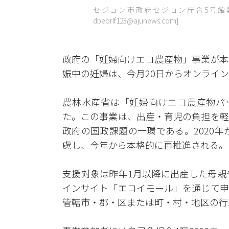
セジョン市政府セジョン庁舎5号館農林
dbeorlf123@ajunews.com]
政府の「妊婦向けエコ農産物」事業が本
娠中の妊婦は、今月20日からオンライ
農林水産省は「妊婦向けエコ農産物パ
た。この事業は、出産・育児の負担を軽
政府の国政課題の一環である。2020年
慮し、今年から本格的に再推進される。
支援対象は昨年1月以降に出産した母親
インサイト「エコイモール」を通じて申
管轄市・郡・区または町・村・地区の行