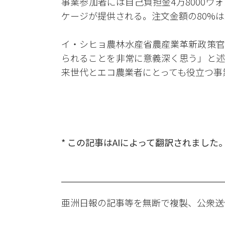
事業参加者には自己負担金4万8000ウ
ケージが提供される。注文金額の80%は
イ・シヒョ農林水産省農産業革新政策官
られることを非常に意義深く思う」と述
来世代とエコ農業者にとっても役立つ事
* この記事はAIによって翻訳されました
亜洲日報の記事等を無断で複製、公衆送