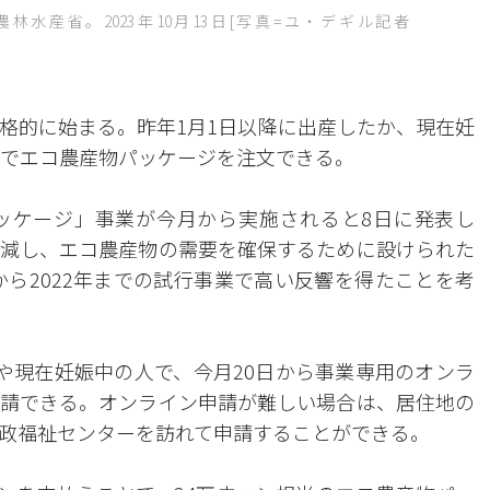
水産省。2023年10月13日[写真=ユ・デギル記者
格的に始まる。昨年1月1日以降に出産したか、現在妊
ンでエコ農産物パッケージを注文できる。
ッケージ」事業が今月から実施されると8日に発表し
減し、エコ農産物の需要を確保するために設けられた
から2022年までの試行事業で高い反響を得たことを考
や現在妊娠中の人で、今月20日から事業専用のオンラ
請できる。オンライン申請が難しい場合は、居住地の
政福祉センターを訪れて申請することができる。