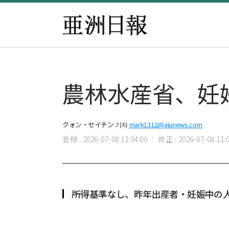
農林水産省、妊
クォン・セイチン 기자
mark1312@ajunews.com
登録 : 2026-07-08 11:04:00
修正 : 2026-07-08 11:0
所得基準なし、昨年出産者・妊娠中の