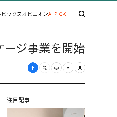
トピックス
オピニオン
AI PICK
ケージ事業を開始
注目記事