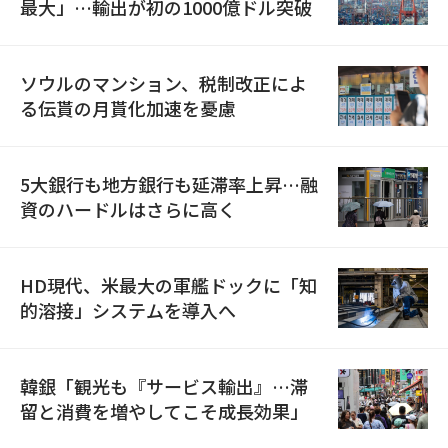
最大」…輸出が初の1000億ドル突破
ソウルのマンション、税制改正によ
る伝貰の月貰化加速を憂慮
5大銀行も地方銀行も延滞率上昇…融
資のハードルはさらに高く
HD現代、米最大の軍艦ドックに「知
的溶接」システムを導入へ
韓銀「観光も『サービス輸出』…滞
留と消費を増やしてこそ成長効果」