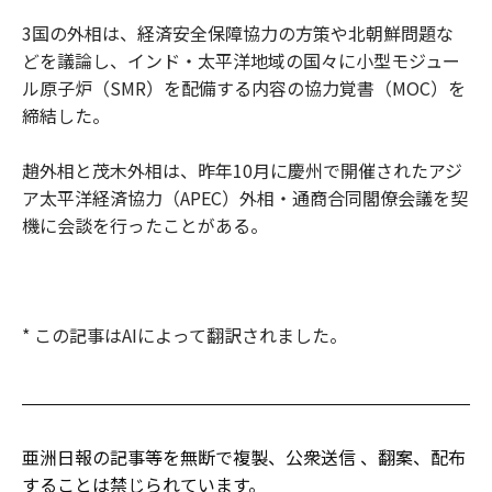
3国の外相は、経済安全保障協力の方策や北朝鮮問題な
どを議論し、インド・太平洋地域の国々に小型モジュー
ル原子炉（SMR）を配備する内容の協力覚書（MOC）を
締結した。
趙外相と茂木外相は、昨年10月に慶州で開催されたアジ
ア太平洋経済協力（APEC）外相・通商合同閣僚会議を契
機に会談を行ったことがある。
* この記事はAIによって翻訳されました。
亜洲日報の記事等を無断で複製、公衆送信 、翻案、配布
することは禁じられています。