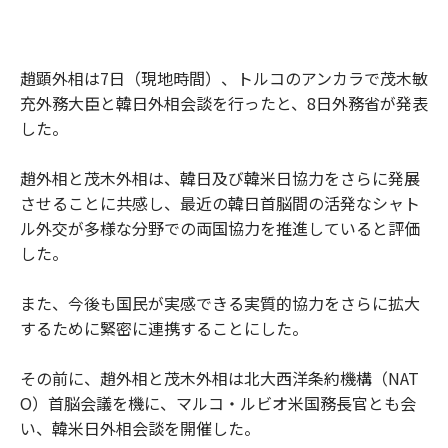
趙顕外相は7日（現地時間）、トルコのアンカラで茂木敏
充外務大臣と韓日外相会談を行ったと、8日外務省が発表
した。
趙外相と茂木外相は、韓日及び韓米日協力をさらに発展
させることに共感し、最近の韓日首脳間の活発なシャト
ル外交が多様な分野での両国協力を推進していると評価
した。
また、今後も国民が実感できる実質的協力をさらに拡大
するために緊密に連携することにした。
その前に、趙外相と茂木外相は北大西洋条約機構（NAT
O）首脳会議を機に、マルコ・ルビオ米国務長官とも会
い、韓米日外相会談を開催した。