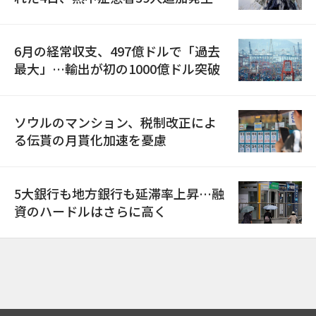
6月の経常収支、497億ドルで「過去
最大」…輸出が初の1000億ドル突破
ソウルのマンション、税制改正によ
る伝貰の月貰化加速を憂慮
5大銀行も地方銀行も延滞率上昇…融
資のハードルはさらに高く