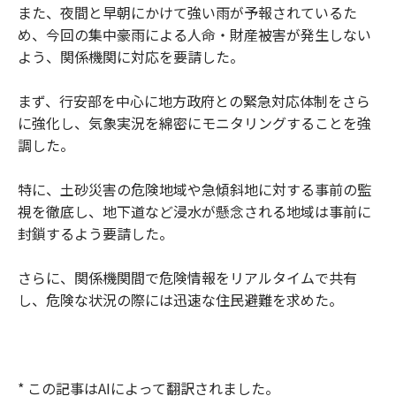
また、夜間と早朝にかけて強い雨が予報されているた
め、今回の集中豪雨による人命・財産被害が発生しない
よう、関係機関に対応を要請した。
まず、行安部を中心に地方政府との緊急対応体制をさら
に強化し、気象実況を綿密にモニタリングすることを強
調した。
特に、土砂災害の危険地域や急傾斜地に対する事前の監
視を徹底し、地下道など浸水が懸念される地域は事前に
封鎖するよう要請した。
さらに、関係機関間で危険情報をリアルタイムで共有
し、危険な状況の際には迅速な住民避難を求めた。
* この記事はAIによって翻訳されました。