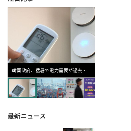
韓国政府、猛暑で電力需要が過去最
高更新の可能性に需給対応体制を点
検
最新ニュース