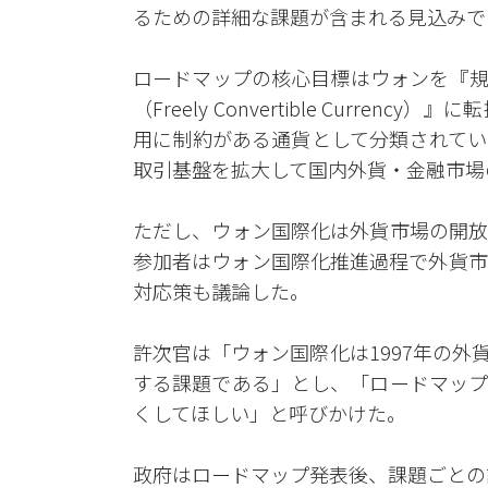
るための詳細な課題が含まれる見込みで
ロードマップの核心目標はウォンを『規制通貨（
（Freely Convertible Curr
用に制約がある通貨として分類されてい
取引基盤を拡大して国内外貨・金融市場
ただし、ウォン国際化は外貨市場の開放
参加者はウォン国際化推進過程で外貨市
対応策も議論した。
許次官は「ウォン国際化は1997年の
する課題である」とし、「ロードマップ
くしてほしい」と呼びかけた。
政府はロードマップ発表後、課題ごとの