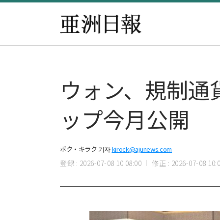
ウォン、規制通
ップ今月公開
ボク・キラク 기자
kirock@ajunews.com
登録 : 2026-07-08 10:08:00
修正 : 2026-07-08 10:0