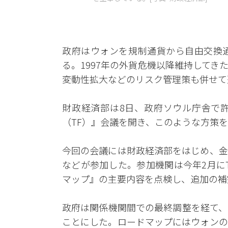
政府はウォンを規制通貨から自由交換
る。1997年の外貨危機以降維持して
変動性拡大などのリスク管理策も併せて
財政経済部は8日、政府ソウル庁舎で
（TF）』会議を開き、このような方策
今回の会議には財政経済部をはじめ、金
などが参加した。参加機関は今年2月に
マップ』の主要内容を点検し、追加の補
政府は関係機関間での最終調整を経て、
ことにした。ロードマップにはウォンの