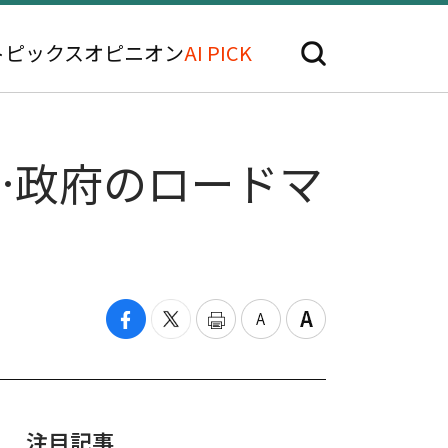
トピックス
オピニオン
AI PICK
…政府のロードマ
注目記事