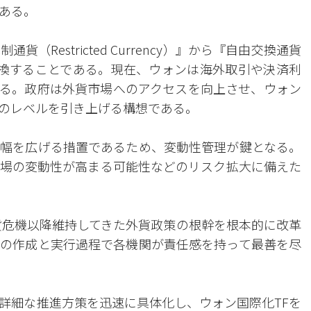
ある。
Restricted Currency）』から『自由交換通貨
ency）』に転換することである。現在、ウォンは海外取引や決済利
る。政府は外貨市場へのアクセスを向上させ、ウォン
のレベルを引き上げる構想である。
幅を広げる措置であるため、変動性管理が鍵となる。
場の変動性が高まる可能性などのリスク拡大に備えた
外貨危機以降維持してきた外貨政策の根幹を根本的に改革
の作成と実行過程で各機関が責任感を持って最善を尽
詳細な推進方策を迅速に具体化し、ウォン国際化TFを