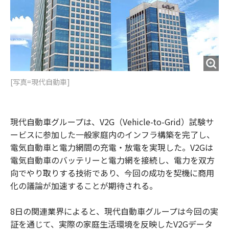
[写真=現代自動車]
現代自動車グループは、V2G（Vehicle-to-Grid）試験サ
ービスに参加した一般家庭内のインフラ構築を完了し、
電気自動車と電力網間の充電・放電を実現した。V2Gは
電気自動車のバッテリーと電力網を接続し、電力を双方
向でやり取りする技術であり、今回の成功を契機に商用
化の議論が加速することが期待される。
8日の関連業界によると、現代自動車グループは今回の実
証を通じて、実際の家庭生活環境を反映したV2Gデータ