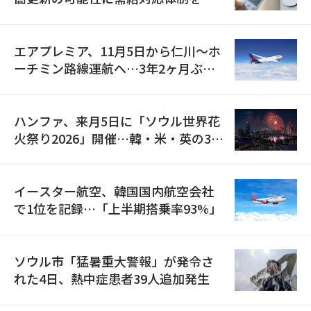
検
エアプレミア、11月5日から仁川〜ホ
ーチミン路線運航へ…3年2ヶ月ぶり
の再開
ハンファ、来月5日に「ソウル世界花
火祭り2026」開催…韓・米・英の3カ
国が参加
イースター航空、韓国国内航空会社
で1位を記録…「上半期搭乗率93%」
ソウル市「猛暑重大警報」が発令さ
れた4日、熱中症患者39人追加発生