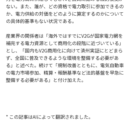
ない。また、誰が、どの資格で電力取引に参加できるの
か、電力供給の対価をどのように算定するのかについて
の具体的基準もない状況である。
産業界の関係者は「海外ではすでにV2Gが国家電力網を
補完する電力資源として商用化の段階に近づいている」
とし、「国内もV2G商用化に向けて済州実証にとどまら
ず、全国に普及できるような環境を整備する必要があ
る」と述べた。続けて「規制改善とともに、電気自動車
の電力市場参加、精算・報酬基準など法的基盤を早急に
整備する必要がある」と付け加えた。
* この記事はAIによって翻訳されました。