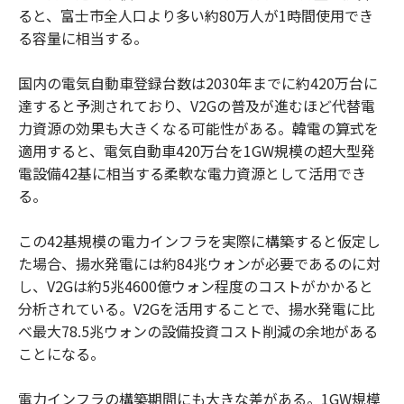
ると、富士市全人口より多い約80万人が1時間使用でき
る容量に相当する。
国内の電気自動車登録台数は2030年までに約420万台に
達すると予測されており、V2Gの普及が進むほど代替電
力資源の効果も大きくなる可能性がある。韓電の算式を
適用すると、電気自動車420万台を1GW規模の超大型発
電設備42基に相当する柔軟な電力資源として活用でき
る。
この42基規模の電力インフラを実際に構築すると仮定し
た場合、揚水発電には約84兆ウォンが必要であるのに対
し、V2Gは約5兆4600億ウォン程度のコストがかかると
分析されている。V2Gを活用することで、揚水発電に比
べ最大78.5兆ウォンの設備投資コスト削減の余地がある
ことになる。
電力インフラの構築期間にも大きな差がある。1GW規模