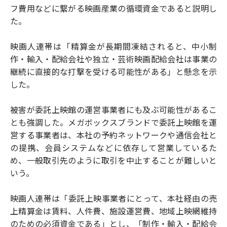
フ費用などに繋がる映画産業の循環資金であると説明し
た。
映画人連帯は「精算金が長期間凍結されると、中小制
作・輸入・配給会社や独立・芸術映画配給会社は事業の
継続に直接的な打撃を受ける可能性がある」と懸念を示
した。
被害が委託上映館の運営事業者にも及ぶ可能性があるこ
とも強調した。メガボックスブランドで委託上映館を運
営する事業者は、本社の予約ネットワークや通信会社と
の提携、会員システムなどに依存して営業しているた
め、一般取引先のように取引を中止することが難しいと
いう。
映画人連帯は「委託上映事業者にとって、本社経由の売
上精算金は賃料、人件費、施設運営費、地域上映網維持
のための必須資金である」とし、「制作・輸入・配給会