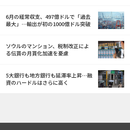
6月の経常収支、497億ドルで「過去
最大」…輸出が初の1000億ドル突破
ソウルのマンション、税制改正によ
る伝貰の月貰化加速を憂慮
5大銀行も地方銀行も延滞率上昇…融
資のハードルはさらに高く