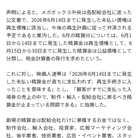
声明によると、メガボックス中央は各配給会社に送った
公文書で、2026年6月14日までに発生した未払い債権は
再生債権に該当し、今後の再生計画に従って弁済される
予定であると案内した。6月の精算分については、6月1
日から14日までに発生した精算金は再生債権として、6
月15日から30日までに発生した精算金は公益債権として
分類し、税金計算書の発行を求めたという。
これに対し、映画人連帯は「2026年6月14日までに発生
した未払い精算金が直ちに支払われず、再生手続きに入
ったことを意味する」とし、「観客がすでに支払った入
場券の売上の中で、制作・輸入・配給会社に戻るべき精
算金が止まっている問題である」と指摘した。
劇場の精算金は配給会社だけに帰属するお金ではなく、
制作会社、輸入会社、投資家、広報マーケティング会
社、後半業者、技術業者、広告・イベント業者、スタッ