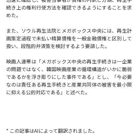
続き上の権利行使方法を確認できるようにすることを求
めた。
また、ソウル再生法院とメガボックス中央には、再生計
画策定過程で未払い精算債権を一般金融債権と区別して
扱い、段階的弁済策を検討するよう要請した。
映画人連帯は「メガボックス中央の再生手続きは一企業
の問題ではなく、韓国映画産業の循環構造がいかに脆弱
であるかを浮き彫りにした事件である」とし、「今必要
なのは責任ある再生手続きと産業共同体の被害を最小限
に抑える公的対応である」と述べた。
* この記事はAIによって翻訳されました。