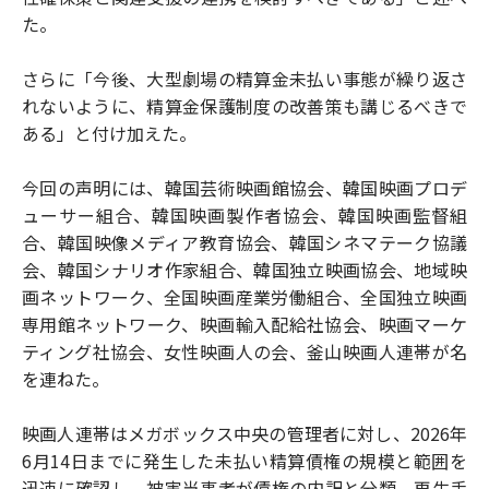
た。
さらに「今後、大型劇場の精算金未払い事態が繰り返さ
れないように、精算金保護制度の改善策も講じるべきで
ある」と付け加えた。
今回の声明には、韓国芸術映画館協会、韓国映画プロデ
ューサー組合、韓国映画製作者協会、韓国映画監督組
合、韓国映像メディア教育協会、韓国シネマテーク協議
会、韓国シナリオ作家組合、韓国独立映画協会、地域映
画ネットワーク、全国映画産業労働組合、全国独立映画
専用館ネットワーク、映画輸入配給社協会、映画マーケ
ティング社協会、女性映画人の会、釜山映画人連帯が名
を連ねた。
映画人連帯はメガボックス中央の管理者に対し、2026年
6月14日までに発生した未払い精算債権の規模と範囲を
迅速に確認し、被害当事者が債権の内訳と分類、再生手