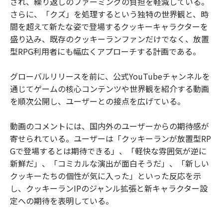
され、繰り返しのファーミングの負担を軽減している。
さらに、「クズ」を処理するという独特の世界観と、時
間を超えて新たな姿で登場するクッキーキャラクターを
盛り込み、既存のクッキーランファンだけでなく、放置
型RPG利用者にも幅広くアプローチする計画である。
グローバルリリースを前に、公式YouTubeチャンネルを
通じてゲームの核心コンテンツや世界観を紹介する動画
を順次公開し、ユーザーとの接点を広げている。
動画のコメントには、国内外のユーザーからの期待感が
寄せられている。ユーザーは「クッキーランが放置型RP
Gで登場するとは期待できる」、「軽快な雰囲気が逆に
新鮮だ」、「コミカルな演出が面白そうだ」、「新しい
クッキーたちの個性が気に入った」といった反応を示
し、クッキーランIPのジャンル拡張と新キャラクター設
定への期待を表明している。