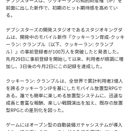
デブシスターズは、クッキーランの知的財産権（IP）を
前面に出した新作で、初期のヒット期待感を高めてい
る。
デブシスターズの開発スタジオであるスタジオキングダ
ムは、開発中のモバイル新作『クッキーラン育成-クッキ
ーラン: クランブル（以下、クッキーラン: クランブ
ル）』の事前登録者が100万人を突破したと発表した。
先月29日に事前登録を開始して以来、利用者が順調に増
加し、3日後の今月2日にこの記録を達成した。
クッキーラン: クランブルは、全世界で累計利用者3億人
を誇るクッキーランIPを基にしたモバイル放置型RPGで
ある。誰でも簡単に楽しめる放置型システムに、迅速な
成長と豊富な報酬、楽しい戦闘演出を加え、既存の放置
型RPGとの差別化を図った。
ゲームにはオーブン型の自動装備ガチャシステムが導入