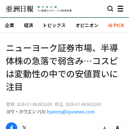
企業
経済
トピックス
オピニオン
AI PICK
ニューヨーク証券市場、半導
体株の急落で弱含み…コスピ
は変動性の中での安値買いに
注目
登録 : 2026-07-08 08:52:00
修正 : 2026-07-08 08:52:00
ヨウ・ホウエン 기자
byeony@ajunews.com