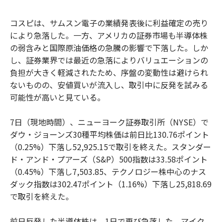
コスピは、サムスン電子の業績発表後に利益確定の売り
により急落した。一方、アメリカの証券市場も半導体株
の弱含みと国際原油価格の急騰の影響で下落した。しか
し、証券業界では最近の急落によりバリュエーションの
負担が大きく軽減されたため、序盤の変動性は避けられ
ないものの、安値買いが流入し、取引中に反発を試みる
可能性が高いと見ている。
7日（現地時間）、ニューヨーク証券取引所（NYSE）で
ダウ・ジョーンズ30種平均株価は前日比130.76ポイント
（0.25%）下落し52,925.15で取引を終えた。スタンダー
ド・アンド・プアーズ（S&P）500指数は33.58ポイント
（0.45%）下落し7,503.85、テクノロジー株中心のナス
ダック指数は302.47ポイント（1.16%）下落し25,818.69
で取引を終えた。
前日反発した半導体株は、1日で再び急落した。マイク