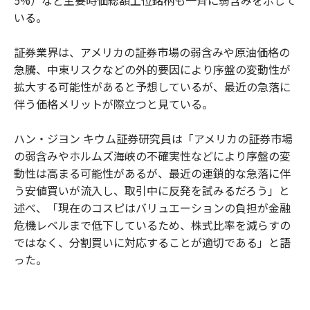
いる。
証券業界は、アメリカの証券市場の弱含みや原油価格の
急騰、中東リスクなどの外的要因により序盤の変動性が
拡大する可能性があると予想しているが、最近の急落に
伴う価格メリットが際立つと見ている。
ハン・ジヨン キウム証券研究員は「アメリカの証券市場
の弱含みやホルムズ海峡の不確実性などにより序盤の変
動性は高まる可能性があるが、最近の連鎖的な急落に伴
う安値買いが流入し、取引中に反発を試みるだろう」と
述べ、「現在のコスピはバリュエーションの負担が金融
危機レベルまで低下しているため、株式比率を減らすの
ではなく、分割買いに対応することが適切である」と語
った。