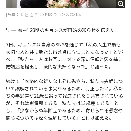
[写真：'나는 솔로' 28期のキョンスのSNS]
'나는 솔로' 28期のキョンスが再婚の知らせを伝えた。
7日、キョンスは自身のSNSを通じて「私の人生で最も
大切な人と共に新たな出発点に立つことになった」と述
べ、「私たち二人はお互いに対する深い信頼と愛を基に
婚姻届を提出し、法的な夫婦となった」と語った。
続けて「本格的な新たな出発に先立ち、私たち夫婦につ
いて誤解されている事実があるため、訂正したい。私た
ちの年齢差が21歳と誤って報道されたり共有されている
が、それは誤情報である。私たちは13歳差である」と
し、「少なからぬ年齢差であるため、寄せられる懸念や
関心については深く理解している」と付け加えた。