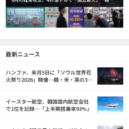
が初の1000億ドル突破
最新ニュース
ハンファ、来月5日に「ソウル世界花
火祭り2026」開催…韓・米・英の3カ
国が参加
イースター航空、韓国国内航空会社
で1位を記録…「上半期搭乗率93%」