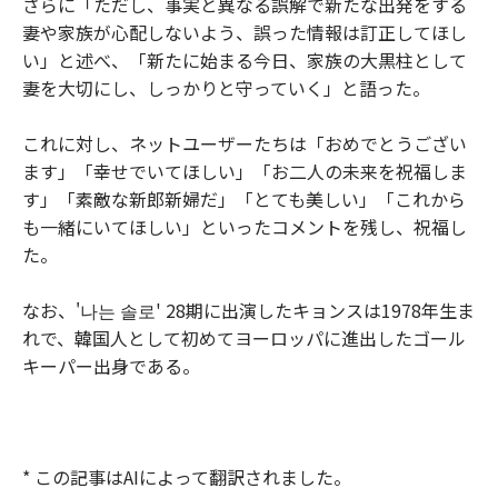
さらに「ただし、事実と異なる誤解で新たな出発をする
妻や家族が心配しないよう、誤った情報は訂正してほし
い」と述べ、「新たに始まる今日、家族の大黒柱として
妻を大切にし、しっかりと守っていく」と語った。
これに対し、ネットユーザーたちは「おめでとうござい
ます」「幸せでいてほしい」「お二人の未来を祝福しま
す」「素敵な新郎新婦だ」「とても美しい」「これから
も一緒にいてほしい」といったコメントを残し、祝福し
た。
なお、'나는 솔로' 28期に出演したキョンスは1978年生ま
れで、韓国人として初めてヨーロッパに進出したゴール
キーパー出身である。
* この記事はAIによって翻訳されました。