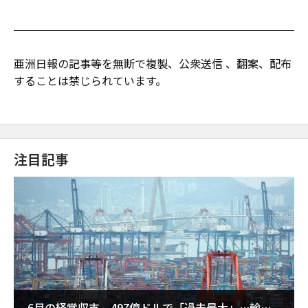
亜洲日報の記事等を無断で複製、公衆送信 、翻案、配布
することは禁じられています。
注目記事
6月の経常収支、497億ドルで「過去最大」…輸出