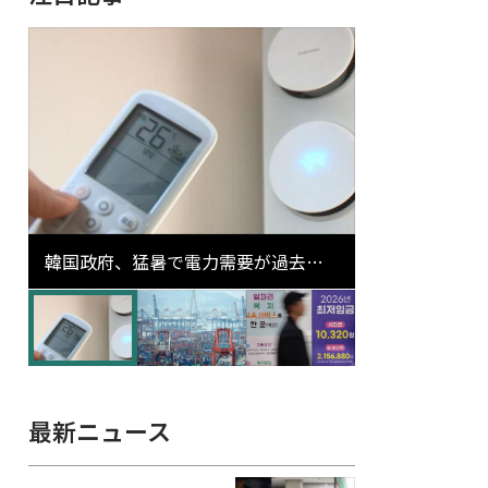
韓国政府、猛暑で電力需要が過去最
高更新の可能性に需給対応体制を点
検
最新ニュース