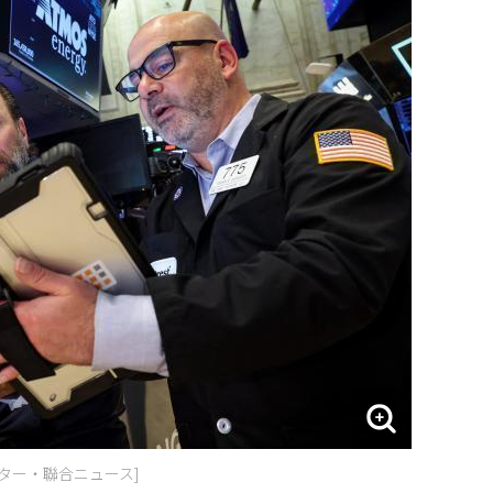
イター・聯合ニュース]