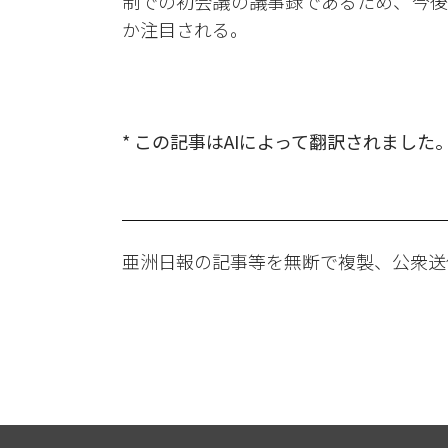
制での初会議の議事録であるため、今後
か注目される。
* この記事はAIによって翻訳されました
亜洲日報の記事等を無断で複製、公衆送