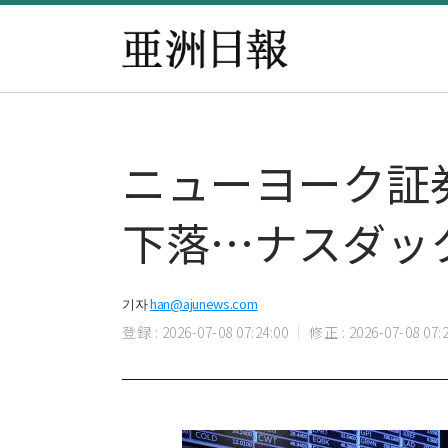
ニューヨーク証
下落…ナスダック
기자
han@ajunews.com
登録 : 2026-07-08 07:24:00
修正 : 2026-07-08 07:2