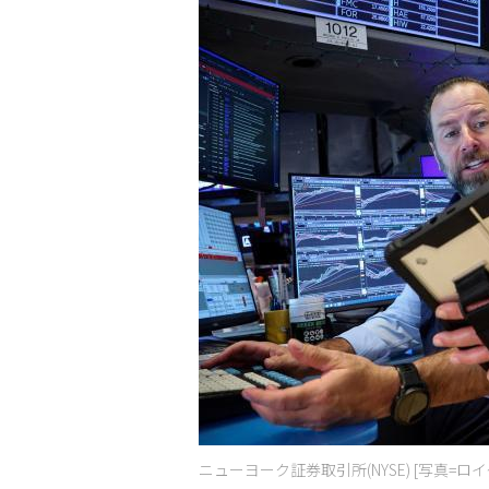
ニューヨーク証券取引所(NYSE) [写真=ロ