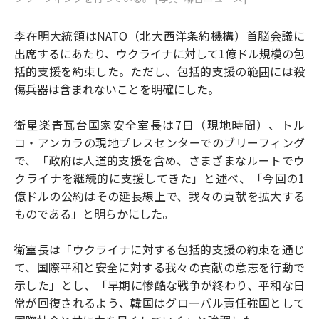
李在明大統領はNATO（北大西洋条約機構）首脳会議に
出席するにあたり、ウクライナに対して1億ドル規模の包
括的支援を約束した。ただし、包括的支援の範囲には殺
傷兵器は含まれないことを明確にした。
衛星楽青瓦台国家安全室長は7日（現地時間）、トル
コ・アンカラの現地プレスセンターでのブリーフィング
で、「政府は人道的支援を含め、さまざまなルートでウ
クライナを継続的に支援してきた」と述べ、「今回の1
億ドルの公約はその延長線上で、我々の貢献を拡大する
ものである」と明らかにした。
衛室長は「ウクライナに対する包括的支援の約束を通じ
て、国際平和と安全に対する我々の貢献の意志を行動で
示した」とし、「早期に惨酷な戦争が終わり、平和な日
常が回復されるよう、韓国はグローバル責任強国として