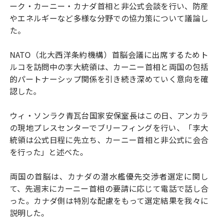
ーク・カーニー・カナダ首相と非公式会談を行い、防産
やエネルギーなど多様な分野での協力策について議論し
た。
NATO（北大西洋条約機構）首脳会議に出席するためト
ルコを訪問中の李大統領は、カーニー首相と両国の包括
的パートナーシップ関係を引き続き深めていく意向を確
認した。
ウィ・ソンラク青瓦台国家安保室長はこの日、アンカラ
の現地プレスセンターでブリーフィングを行い、「李大
統領は公式日程に先立ち、カーニー首相と非公式に会合
を行った」と述べた。
両国の首脳は、カナダの潜水艦優先交渉者選定に関し
て、先週末にカーニー首相の要請に応じて電話で話し合
った。カナダ側は特別な配慮をもって選定結果を我々に
説明した。