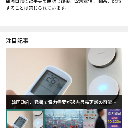
亜洲日報の記事等を無断で複製、公衆送信 、翻案、配布
することは禁じられています。
注目記事
韓国政府、猛暑で電力需要が過去最高更新の可能性
に需給対応体制を点検