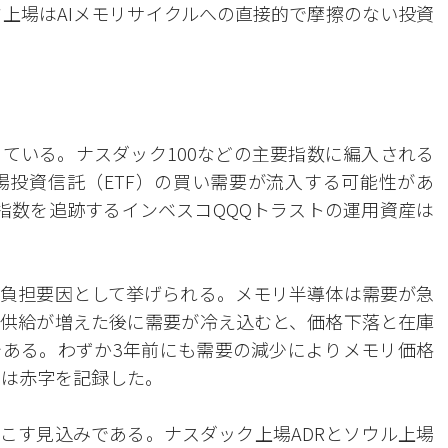
ク上場はAIメモリサイクルへの直接的で摩擦のない投資
ている。ナスダック100などの主要指数に編入される
投資信託（ETF）の買い需要が流入する可能性があ
0指数を追跡するインベスコQQQトラストの運用資産は
負担要因として挙げられる。メモリ半導体は需要が急
供給が増えた後に需要が冷え込むと、価格下落と在庫
ある。わずか3年前にも需要の減少によりメモリ価格
スは赤字を記録した。
こす見込みである。ナスダック上場ADRとソウル上場