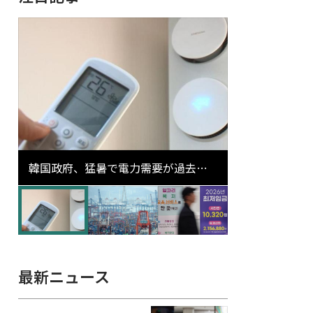
韓国政府、猛暑で電力需要が過去最
高更新の可能性に需給対応体制を点
検
最新ニュース