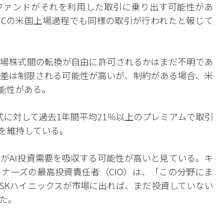
ファンドがそれを利用した取引に乗り出す可能性があ
MCの米国上場過程でも同様の取引が行われたと報じて
国上場株式間の転換が自由に許可されるかはまだ不明であ
差は制限される可能性が高いが、制約がある場合、米
可能性がある。
株式に対して過去1年間平均21％以上のプレミアムで取引
ムを維持している。
RがAI投資需要を吸収する可能性が高いと見ている。キ
ナーズの最高投資責任者（CIO）は、「この分野にま
SKハイニックスが市場に出れば、まだ投資していない
た。