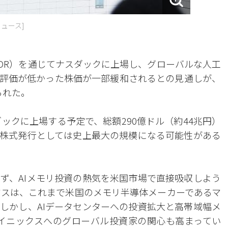
ュース]
ADR）を通じてナスダックに上場し、グローバルな人工
。評価が低かった株価が一部緩和されるとの見通しが、
られた。
ダックに上場する予定で、総額290億ドル（約44兆円）
株式発行としては史上最大の規模になる可能性がある
ず、AIメモリ投資の熱気を米国市場で直接吸収しよう
クスは、これまで米国のメモリ半導体メーカーであるマ
しかし、AIデータセンターへの投資拡大と高帯域幅メ
ハイニックスへのグローバル投資家の関心も高まってい