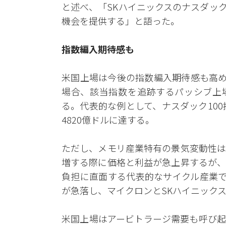
と述べ、「SKハイニックスのナスダッ
機会を提供する」と語った。
指数編入期待感も
米国上場は今後の指数編入期待感も高め
場合、該当指数を追跡するパッシブ上場
る。代表的な例として、ナスダック10
4820億ドルに達する。
ただし、メモリ産業特有の景気変動性は
増する際に価格と利益が急上昇するが、
負担に直面する代表的なサイクル産業で
が急落し、マイクロンとSKハイニック
米国上場はアービトラージ需要も呼び起