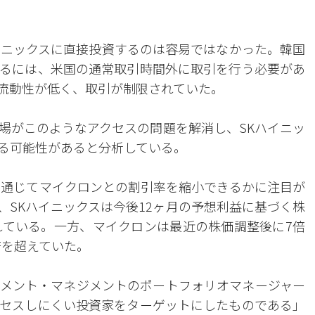
イニックスに直接投資するのは容易ではなかった。韓国
るには、米国の通常取引時間外に取引を行う必要があ
は流動性が低く、取引が制限されていた。
場がこのようなアクセスの問題を解消し、SKハイニッ
る可能性があると分析している。
を通じてマイクロンとの割引率を縮小できるかに注目が
、SKハイニックスは今後12ヶ月の予想利益に基づく株
されている。一方、マイクロンは最近の株価調整後に7倍
倍を超えていた。
メント・マネジメントのポートフォリオマネージャー
セスしにくい投資家をターゲットにしたものである」