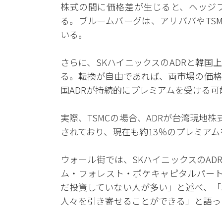
株式の間に価格差が生じると、ヘッジ
る。ブルームバーグは、アリババやTS
いる。
さらに、SKハイニックスのADRと韓
る。転換が自由であれば、両市場の価格
国ADRが持続的にプレミアムを受ける
実際、TSMCの場合、ADRが台湾現地
されており、現在も約13％のプレミア
ウォール街では、SKハイニックスのAD
ム・フォレスト・ボケキャピタルパート
だ投資していない人が多い」と述べ、「
人々を引き寄せることができる」と語っ