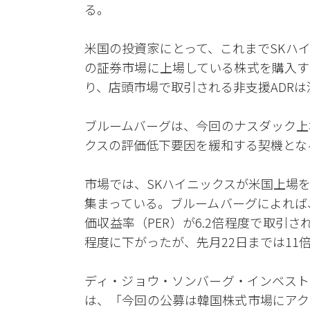
る。
米国の投資家にとって、これまでSKハ
の証券市場に上場している株式を購入す
り、店頭市場で取引される非支援ADR
ブルームバーグは、今回のナスダック上
クスの評価低下要因を緩和する契機とな
市場では、SKハイニックスが米国上場
集まっている。ブルームバーグによれば
価収益率（PER）が6.2倍程度で取引
程度に下がったが、先月22日までは11
ディ・ジョウ・ソンバーグ・インベスト
は、「今回の公募は韓国株式市場にアク