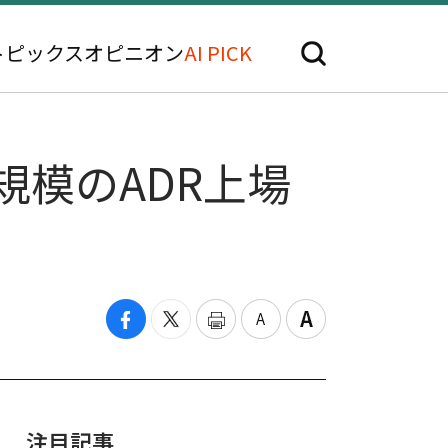
トピックス
オピニオン
AI PICK
規模のADR上場
注目記事