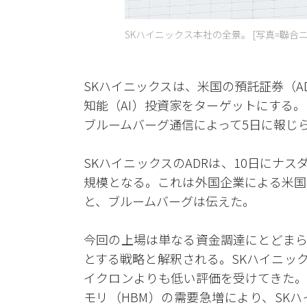
SKハイニックス本社の全景。 [写真=聯合ニ
SKハイニックスは、米国の預託証券（
知能（AI）投資家をターゲットにする
ブルームバーグ通信によって5日に報じ
SKハイニックスのADRは、10日にナス
規模となる。これは外国企業による米国
と、ブルームバーグは伝えた。
今回の上場は単なる資金調達にとどまら
とする戦略と解釈される。SKハイニッ
イクロンよりも低い評価を受けてきた。
モリ（HBM）の需要急増により、SK