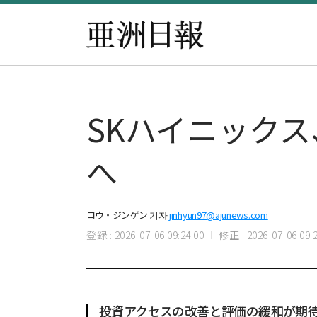
SKハイニックス
へ
コウ・ジンゲン 기자
jinhyun97@ajunews.com
登録 : 2026-07-06 09:24:00
修正 : 2026-07-06 09:2
投資アクセスの改善と評価の緩和が期