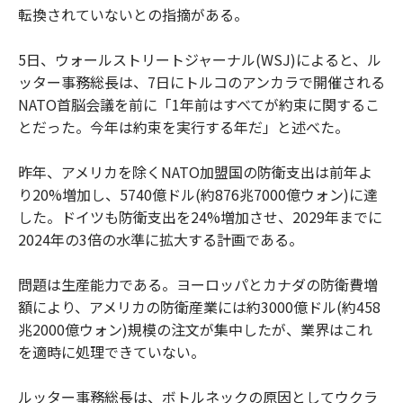
転換されていないとの指摘がある。
5日、ウォールストリートジャーナル(WSJ)によると、ル
ッター事務総長は、7日にトルコのアンカラで開催される
NATO首脳会議を前に「1年前はすべてが約束に関するこ
とだった。今年は約束を実行する年だ」と述べた。
昨年、アメリカを除くNATO加盟国の防衛支出は前年よ
り20%増加し、5740億ドル(約876兆7000億ウォン)に達
した。ドイツも防衛支出を24%増加させ、2029年までに
2024年の3倍の水準に拡大する計画である。
問題は生産能力である。ヨーロッパとカナダの防衛費増
額により、アメリカの防衛産業には約3000億ドル(約458
兆2000億ウォン)規模の注文が集中したが、業界はこれ
を適時に処理できていない。
ルッター事務総長は、ボトルネックの原因としてウクラ