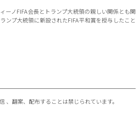
ィーノFIFA会長とトランプ大統領の親しい関係とも関
トランプ大統領に新設されたFIFA平和賞を授与したこと
。
信 、翻案、配布することは禁じられています。