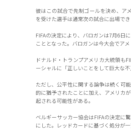
彼はこの試合で先制ゴールを決め、アメ
を受けた選手は通常次の試合に出場でき
FIFAの決定により、バロガンは7月6
こととなった。バロガンは今大会でアメ
ドナルド・トランプアメリカ大統領もF
ーシャルに「正しいことをして巨大な不正
ただし、公平性に関する論争は続く可能
的に猶予されたことに加え、アメリカが
起される可能性がある。
ベルギーサッカー協会はFIFAの決定
にした。レッドカードに基づく処分が一