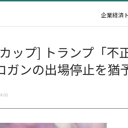
企業
経済
カップ] トランプ「不
バロガンの出場停止を猶
4:00