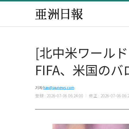
[北中米ワールド
FIFA、米国の
기자
han@ajunews.com
登録 : 2026-07-06 06:24:00
修正 : 2026-07-06 06:2