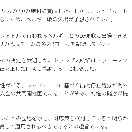
リカの2-0の勝利に貢献した。しかし、レッドカード
ないため、ベルギー戦の欠場が予想されていた。
日にシアトルで行われるベルギーとの16強戦に出場できる
リカ代表チーム最多の3ゴールを記録している。
IFAの決定を歓迎した。トランプ大統領はトゥルースソ
を正したFIFAに感謝する」と投稿した。
性がある。レッドカードに基づく出場停止処分が例外
大会の共同開催国であることが絡み、特権の疑念が提
に驚いたとの立場を示し、対応策を検討していると明らか
貫して適用されるべきであるとの趣旨である。