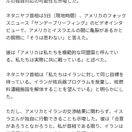
ルの独自対応の可能性も示唆した。
ネタニヤフ首相は5日（現地時間）、アメリカのフォック
スニュース『サンデーブリーフィング』のビデオインタ
ビューで、アメリカとイスラエルの間に亀裂があるかと
の質問に「そうは思わない」と答えた。
彼は「アメリカは私たちを模範的な同盟国と呼んでい
る。私たちは実際に共に戦っている」と述べた。
ネタニヤフ首相は「私たちはイランに対して同じ目標を
持っている。イランが核兵器プログラムを放棄し、核燃
料濃縮施設を解体することを望んでいる」と明らかにし
た。
ただし、アメリカとイランの交渉結果に関わらず、イス
ラエルが独自に行動できることも示唆した。彼は「合意
があろうとなかろうと、私が首相である限り、イランは