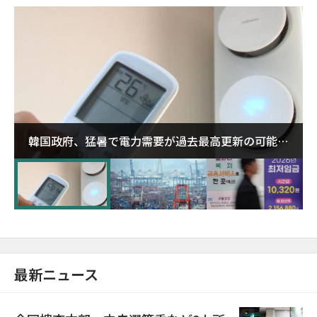
韓国政府、猛暑で電力需要が過去最高更新の可能性
に需給対応体制を点検
最新ニュース