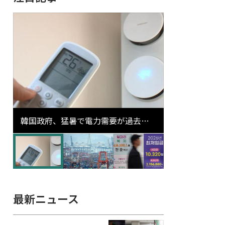
韓国政府、猛暑で電力需要が過去最
高更新の可能性に需給対応体制を点
検
最新ニュース