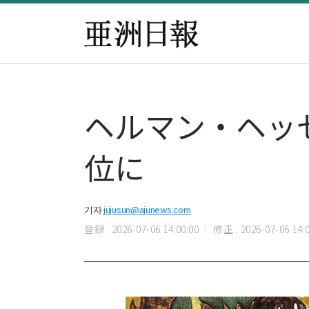
ヘルマン・ヘッ
位に
기자
jujusun@ajunews.com
登録 : 2026-07-06 14:00:00
修正 : 2026-07-06 14:0