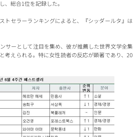
し、総合1位を記録した。
ベストセラーランキングによると、『シッダールタ』は
。
ンサーとして注目を集め、彼が推薦した世界文学全集
と考えられる。特に女性読者の反応が顕著であり、20