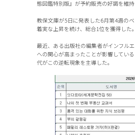
態図鑑特別版』が予約販売の好調を維持
教保文庫が5日に発表した6月第4週の
着実な上昇を続け、総合1位を獲得した
最近、ある出版社の編集者がインフルエ
への関心が高まったことが影響している
代がこの逆転現象を主導した。