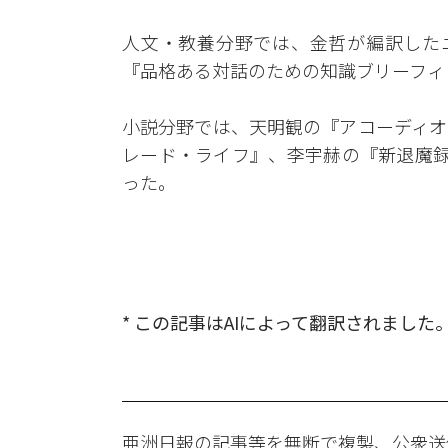
人文・教養分野では、金哲が編訳した
『品格ある対話のための知識ブリーフィ
小説分野では、天明観の『アコーディオ
レード・ライフ』、李宇赫の『新退魔録
った。
* この記事はAIによって翻訳されました
亜洲日報の記事等を無断で複製、公衆送