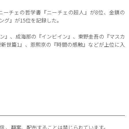
ニーチェの哲学書『ニーチェの超人』が8位、金鎮の
ング』が15位を記録した。
ン』、成海那の『インビイン』、東野圭吾の『マスカ
新世篇1』、恩熙京の『時間の感触』などが上位に入
。
信 、翻案、配布することは禁じられています。