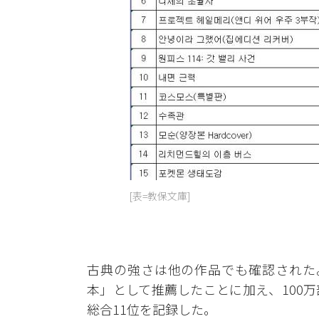
[表=教保文庫]
古典の強さは他の作品でも確認された。
本」として推薦したことに加え、100
総合11位を記録した。