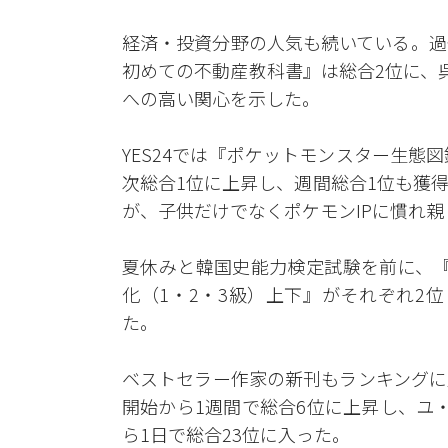
経済・投資分野の人気も続いている。過
初めての不動産教科書』は総合2位に、
への高い関心を示した。
YES24では『ポケットモンスター生態
次総合1位に上昇し、週間総合1位も獲
が、子供だけでなくポケモンIPに慣れ
夏休みと韓国史能力検定試験を前に、『
化（1・2・3級）上下』がそれぞれ2
た。
ベストセラー作家の新刊もランキングに
開始から1週間で総合6位に上昇し、ユ
ら1日で総合23位に入った。