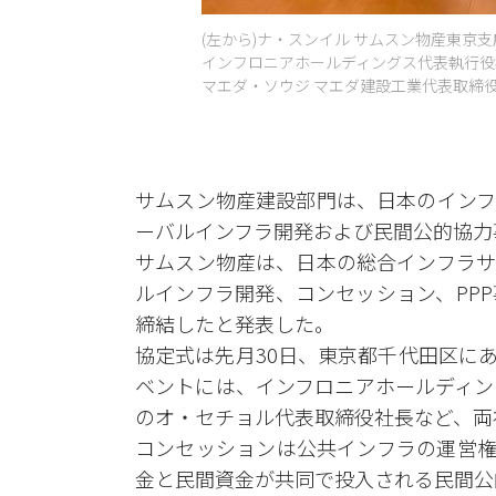
(左から)ナ・スンイル サムスン物産東京
インフロニアホールディングス代表執行役
マエダ・ソウジ マエダ建設工業代表取締役
サムスン物産建設部門は、日本のインフ
ーバルインフラ開発および民間公的協力
サムスン物産は、日本の総合インフラサ
ルインフラ開発、コンセッション、PP
締結したと発表した。
協定式は先月30日、東京都千代田区に
ベントには、インフロニアホールディン
のオ・セチョル代表取締役社長など、両
コンセッションは公共インフラの運営権
金と民間資金が共同で投入される民間公