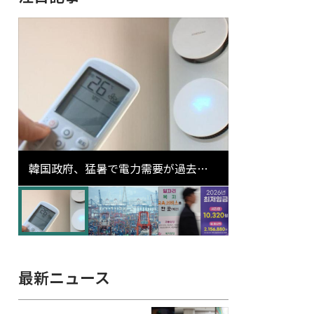
韓国政府、猛暑で電力需要が過去最
高更新の可能性に需給対応体制を点
検
最新ニュース