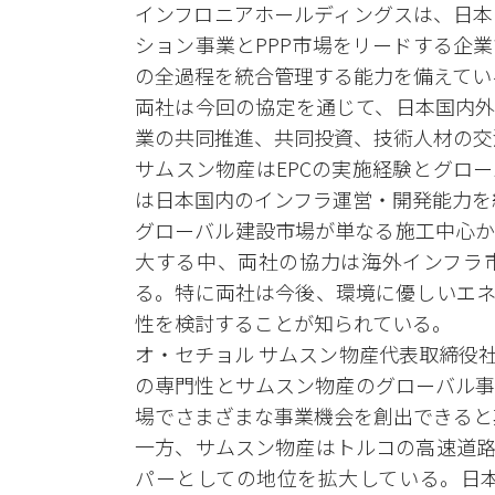
インフロニアホールディングスは、日本
ション事業とPPP市場をリードする企
の全過程を統合管理する能力を備えてい
両社は今回の協定を通じて、日本国内外
業の共同推進、共同投資、技術人材の交
サムスン物産はEPCの実施経験とグロ
は日本国内のインフラ運営・開発能力を
グローバル建設市場が単なる施工中心か
大する中、両社の協力は海外インフラ
る。特に両社は今後、環境に優しいエネ
性を検討することが知られている。
オ・セチョル サムスン物産代表取締役
の専門性とサムスン物産のグローバル事
場でさまざまな事業機会を創出できると
一方、サムスン物産はトルコの高速道路
パーとしての地位を拡大している。日本