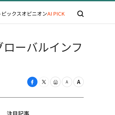
トピックス
オピニオン
AI PICK
グローバルインフ
注目記事