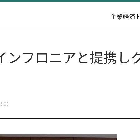
企業
経済
インフロニアと提携し
6:00