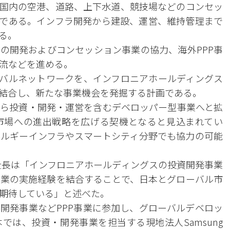
国内の空港、道路、上下水道、競技場などのコンセッ
業である。インフラ開発から建設、運営、維持管理まで
る。
の開発およびコンセッション事業の協力、海外PPP事
流などを進める。
ーバルネットワークを、インフロニアホールディングス
結合し、新たな事業機会を発掘する計画である。
ら投資・開発・運営を含むデベロッパー型事業へと拡
市場への進出戦略を広げる契機となると見込まれてい
ルギーインフラやスマートシティ分野でも協力の可能
社長は「インフロニアホールディングスの投資開発事業
業の実施経験を結合することで、日本とグローバル市
期待している」と述べた。
開発事業などPPP事業に参加し、グローバルデベロッ
では、投資・開発事業を担当する現地法人Samsung