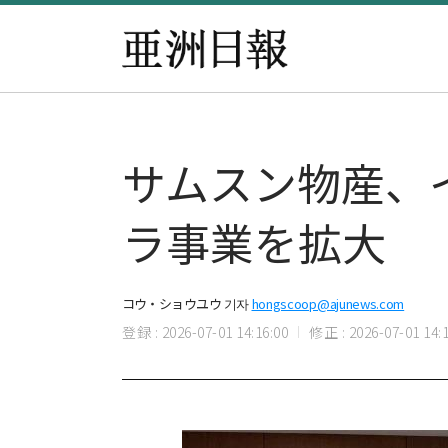
サムスン物産、
ラ事業を拡大
コウ・ショウユウ 기자
hongscoop@ajunews.com
登録 : 2026-07-01 14:16:00
修正 : 2026-07-01 14:1