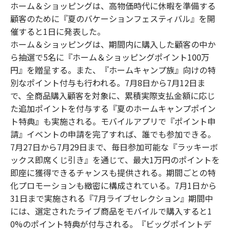
ホーム＆ショッピングは、高物価時代に休暇を準備する
顧客のために『夏のバケーションフェスティバル』を開
催すると1日に発表した。
ホーム＆ショッピングは、期間内に購入した顧客の中か
ら抽選で5名に『ホーム＆ショッピングポイント100万
円』を贈呈する。また、『ホームキャンプ族』向けの特
別なポイント付与も行われる。7月8日から7月12日ま
で、全商品購入顧客を対象に、累積実際支払金額に応じ
た追加ポイントを付与する『夏のホームキャンプポイン
ト特典』も実施される。モバイルアプリで『ポイント申
請』イベントの申請を完了すれば、誰でも参加できる。
7月27日から7月29日まで、毎日参加可能な『ラッキーボ
ックス即席くじ引き』を通じて、最大1万円のポイントを
即座に獲得できるチャンスも提供される。期間ごとの特
化プロモーションも緻密に構成されている。7月1日から
31日まで実施される『7月ライブセレクション』期間中
には、選定されたライブ商品をモバイルで購入すると1
0%のポイント特典が付与される。『ビッグポイントデ