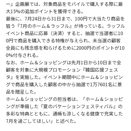
ー』企画展では、対象商品をモバイルで購入する際に最
大15%の追加ポイントを獲得できる。
最後に、7月24日から31日まで、100円で大当たり商品を
狙う『7月のホーム＆ラッフル』が待っている。ラッフル
イベント商品に応募（決済）すると、抽選で当選者に10
0円で商品を購入できる特権が与えられ、未当選の顧客
全員にも残念感を和らげるために2000円のポイントが10
0%付与される。
なお、ホーム＆ショッピングは先月1日から10日まで全
顧客を対象に大規模プロモーション『韓国応援フェス
タ』を実施した。イベント期間中にホーム＆ショッピン
グで商品を購入した顧客の中から抽選で1万7601名に景
品を贈呈した。
ホーム＆ショッピングの担当者は、「ホーム＆ショッピ
ングが準備した『夏のバケーションフェスティバル』の
多彩な特典とともに、通帳も涼しくなる健康で充実した
7月を過ごしてほしい」と述べた。