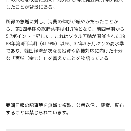
したことが背景にある。
所得の急増に対し、消費の伸びが緩やかだったことか
ら、第1四半期の総貯蓄率は41.7%となり、前四半期から
5.7ポイント上昇した。これはソウル五輪が開催された19
88年第4四半期（41.9%）以来、37年3ヶ月ぶりの高水準
であり、韓国経済が次なる投資や危機対応に向けた十分
な「実弾（余力）」を蓄えたことを物語っている。
亜洲日報の記事等を無断で複製、公衆送信 、翻案、配布
することは禁じられています。