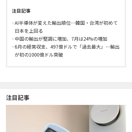
注目記事
AI半導体が変えた輸出順位…韓国・台湾が初めて
日本を上回る
中国の輸出が堅調に増加、7月は24%の増加
6月の経常収支、497億ドルで「過去最大」…輸出
が初の1000億ドル突破
注目記事