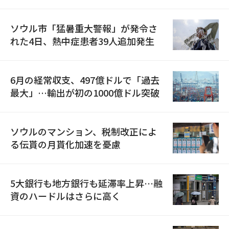
ソウル市「猛暑重大警報」が発令さ
れた4日、熱中症患者39人追加発生
6月の経常収支、497億ドルで「過去
最大」…輸出が初の1000億ドル突破
ソウルのマンション、税制改正によ
る伝貰の月貰化加速を憂慮
5大銀行も地方銀行も延滞率上昇…融
資のハードルはさらに高く