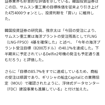
証券業界も好意的な評価を示している。韓国投資証券は
この日、サムスン重工業の目標株価を従来より引き上げ
た4万4000ウォンとし、投資判断を「買い」に維持し
た。
韓国投資証券の研究員、強京太は「今回の受注により、
サムスン重工業は海洋プラントの受注残高としてFLNG
（LNG-FPSO）4基を確保した」と述べ、「今年の海洋プ
ラント受注目標（8200万ドル）の40.1%を達成した。下
半期末に予定されているDelfin2号機の発注も予定通り進
むだろう」と評価した。
さらに「目標の85.7%をすでに達成しているため、商船
の受注は順調であり、ギリシャの船主Capitalとの業務協
定（MOU）で確認されたように、浮体式データセンター
（FDC）建設事業も進展している」と付け加えた。