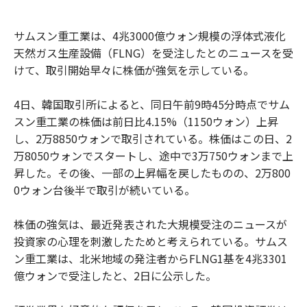
サムスン重工業は、4兆3000億ウォン規模の浮体式液化
天然ガス生産設備（FLNG）を受注したとのニュースを受
けて、取引開始早々に株価が強気を示している。
4日、韓国取引所によると、同日午前9時45分時点でサム
スン重工業の株価は前日比4.15%（1150ウォン）上昇
し、2万8850ウォンで取引されている。株価はこの日、2
万8050ウォンでスタートし、途中で3万750ウォンまで上
昇した。その後、一部の上昇幅を戻したものの、2万800
0ウォン台後半で取引が続いている。
株価の強気は、最近発表された大規模受注のニュースが
投資家の心理を刺激したためと考えられている。サムス
ン重工業は、北米地域の発注者からFLNG1基を4兆3301
億ウォンで受注したと、2日に公示した。