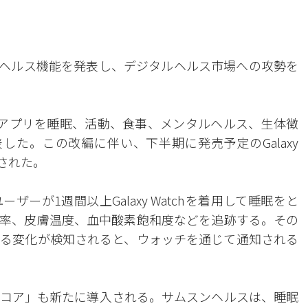
の次世代ヘルス機能を発表し、デジタルヘルス市場への攻勢を
アプリを睡眠、活動、食事、メンタルヘルス、生体徴
した。この改編に伴い、下半期に発売予定のGalaxy
開された。
ーが1週間以上Galaxy Watchを着用して睡眠をと
率、皮膚温度、血中酸素飽和度などを追跡する。その
る変化が検知されると、ウォッチを通じて通知される
コア」も新たに導入される。サムスンヘルスは、睡眠