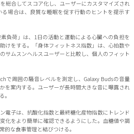
を総合してスコア化し、ユーザーにカスタマイズされ
いる場合は、良質な睡眠を促す行動のヒントを提示す
素負荷」は、1日の活動と運動による心臓への負担を
助けをする。「身体フィットネス指数」は、心拍数や
のサムスンヘルスユーザーと比較し、個人のフィット
tchで周囲の騒音レベルを測定し、Galaxy Budsの音量
かを案内する。ユーザーが長時間大きな音に曝露され
る。
ン電子は、抗酸化指数と最終糖化産物指数にトレンド
変化をより簡単に確認できるようにした。血糖値や調
常的な食事管理と結びつける。