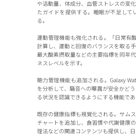
や活動量、体成分、血管ストレスの変化
たガイドを提供する。睡眠が不足して
る。
運動管理機能も強化される。「日常有酸
計算し、運動と回復のバランスを取る手
最大酸素摂取量などの主要指標を同年代
ネスレベルを示す。
聴力管理機能も追加される。Galaxy Wa
を分析して、騒音への曝露が安全かどう
る状況を認識できるようにする機能であ
既存の健康指標も視覚化される。サムス
チャートを追加し、食習慣や代謝健康の
理法などの関連コンテンツも提供し、日