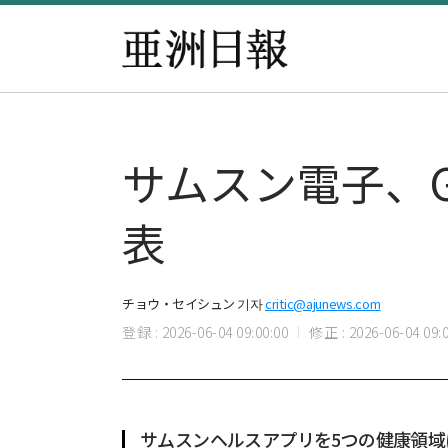
サムスン電子、Ga
表
チョウ・セイシュン 기자
critic@ajunews.com
登録 : 2026-06-04 09:00:00
修正 : 2026-06-04 09:0
サムスンヘルスアプリを5つの健康領域