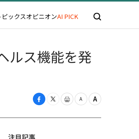
トピックス
オピニオン
AI PICK
世代ヘルス機能を発
注目記事