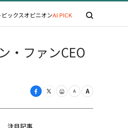
トピックス
オピニオン
AI PICK
セン・ファンCEO
注目記事