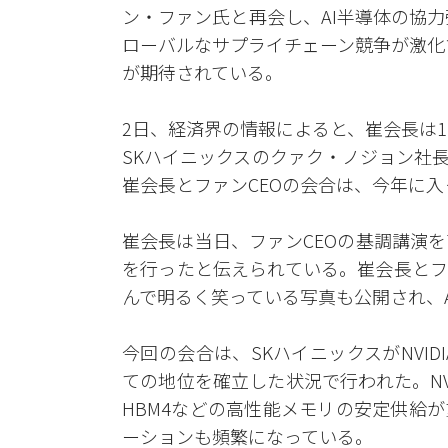
ン・ファン氏と再会し、AI半導体の協
ローバルなサプライチェーン競争が激化す
が期待されている。
2日、経済界の情報によると、崔会長は1日、
SKハイニックスのクァク・ノジョン社
崔会長とファンCEOの会合は、今年に入
崔会長は当日、ファンCEOの基調講演を
を行ったと伝えられている。崔会長とフ
んで明るく笑っている写真も公開され、
今回の会合は、SKハイニックスがNVID
ての地位を確立した状況で行われた。NV
HBM4などの高性能メモリの安定供給
ーションも頻繁になっている。