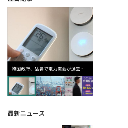
韓国政府、猛暑で電力需要が過去最
高更新の可能性に需給対応体制を点
検
最新ニュース