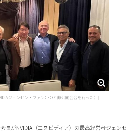
VIDIAジェンセン・ファンCEOと非公開会合を行った）]
会長がNVIDIA（エヌビディア）の最高経営者ジェンセ