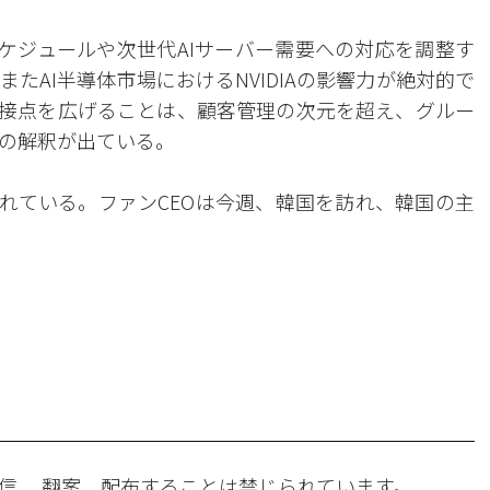
スケジュールや次世代AIサーバー需要への対応を調整す
たAI半導体市場におけるNVIDIAの影響力が絶対的で
と接点を広げることは、顧客管理の次元を超え、グルー
の解釈が出ている。
されている。ファンCEOは今週、韓国を訪れ、韓国の主
信 、翻案、配布することは禁じられています。