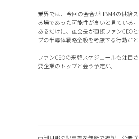
業界では、今回の会合がHBM4の供給
る場であった可能性が高いと見ている。ま
あるだけに、崔会長が直接ファンCEO
プの半導体戦略全般を考慮する行動だと
ファンCEOの来韓スケジュールも注目
要企業のトップと会う予定だ。
亜洲日報の記事等を無断で複製、公衆送