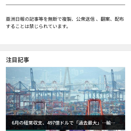
亜洲日報の記事等を無断で複製、公衆送信 、翻案、配布
することは禁じられています。
注目記事
6月の経常収支、497億ドルで「過去最大」…輸出