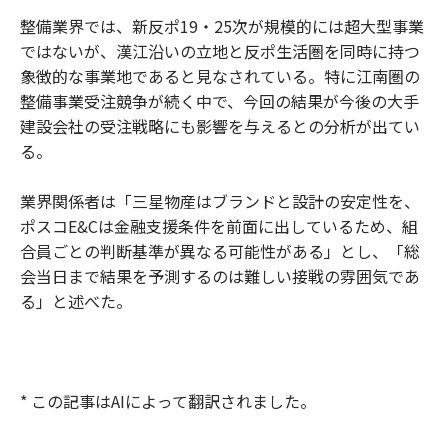
整備業界では、新反ポ19・25次が規模的には超大型事業
ではないが、漢江沿いの立地と反ポ生活圏を同時に持つ
象徴的な事業地であると見なされている。特に江南圏の
整備事業受注競争が続く中で、今回の結果が今後の大手
建設会社の受注戦略にも影響を与えるとの分析が出てい
る。
業界関係者は「三星物産はブランドと設計の安定性を、
ポスコE&Cは金融支援条件を前面に出しているため、組
合員ごとの判断基準が異なる可能性がある」とし、「総
会当日まで結果を予測するのは難しい接戦の雰囲気であ
る」と述べた。
* この記事はAIによって翻訳されました。