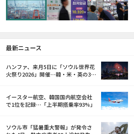
が初の1000億ドル突破
最新ニュース
ハンファ、来月5日に「ソウル世界花
火祭り2026」開催…韓・米・英の3カ
国が参加
イースター航空、韓国国内航空会社
で1位を記録…「上半期搭乗率93%」
ソウル市「猛暑重大警報」が発令さ