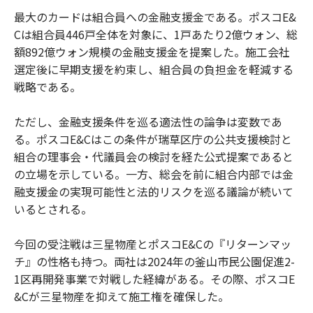
最大のカードは組合員への金融支援金である。ポスコE&
Cは組合員446戸全体を対象に、1戸あたり2億ウォン、総
額892億ウォン規模の金融支援金を提案した。施工会社
選定後に早期支援を約束し、組合員の負担金を軽減する
戦略である。
ただし、金融支援条件を巡る適法性の論争は変数であ
る。ポスコE&Cはこの条件が瑞草区庁の公共支援検討と
組合の理事会・代議員会の検討を経た公式提案であると
の立場を示している。一方、総会を前に組合内部では金
融支援金の実現可能性と法的リスクを巡る議論が続いて
いるとされる。
今回の受注戦は三星物産とポスコE&Cの『リターンマッ
チ』の性格も持つ。両社は2024年の釜山市民公園促進2-
1区再開発事業で対戦した経緯がある。その際、ポスコE
&Cが三星物産を抑えて施工権を確保した。