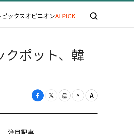
トピックス
オピニオン
AI PICK
ックポット、韓
注目記事