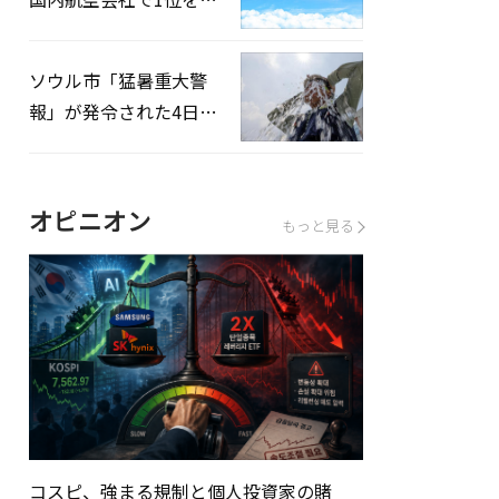
録…「上半期搭乗率
93%」
ソウル市「猛暑重大警
報」が発令された4日、
熱中症患者39人追加発
生
オピニオン
もっと見る
コスピ、強まる規制と個人投資家の賭