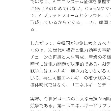
ではなく、AIエコシステム全体を掌握
にNVIDIAのためではない。OpenA
で、AIプラットフォームとクラウド、
形成しているからである。一方、韓国
る。
したがって、今韓国が真剣に考えるべき
なのは、次世代AI構造と電力効率の革
チェーンの再編と人材育成、産業の多様
時代には電力問題が決定的である。AI
競争力はエネルギー競争力とつながる可
LNG、再生可能エネルギーの確保競争
導体時代ではなく、「エネルギーとデー
実際、今世界は三つの巨大な転換が同時
競争である。第三はエネルギーとサプラ