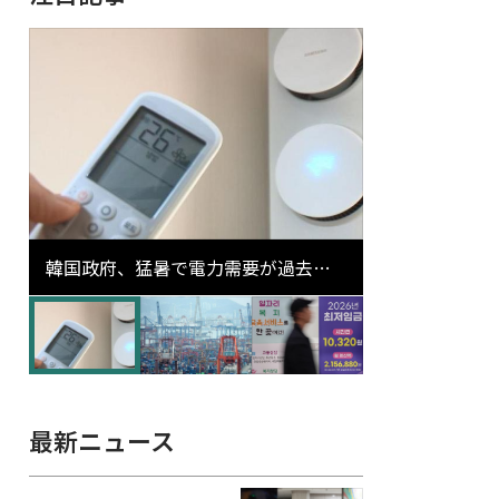
韓国政府、猛暑で電力需要が過去最
高更新の可能性に需給対応体制を点
検
最新ニュース