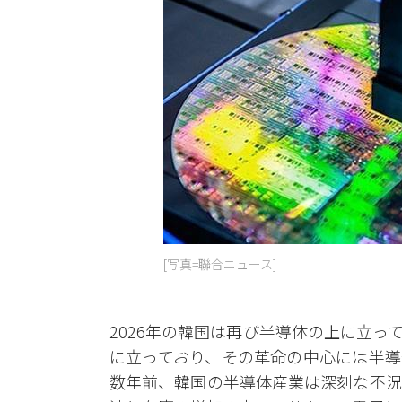
[写真=聯合ニュース]
2026年の韓国は再び半導体の上に立っ
に立っており、その革命の中心には半導
数年前、韓国の半導体産業は深刻な不況