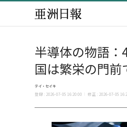
半導体の物語：
国は繁栄の門前
テイ・セイキ
登録 : 2026-07-05 16:20:00
修正 : 2026-07-05 16:2