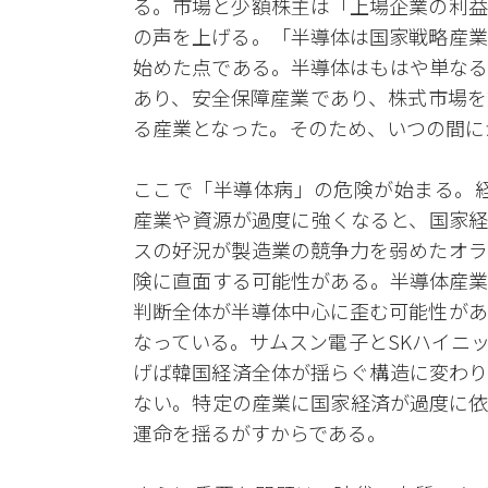
る。市場と少額株主は「上場企業の利益
の声を上げる。「半導体は国家戦略産業
始めた点である。半導体はもはや単なる
あり、安全保障産業であり、株式市場を
る産業となった。そのため、いつの間に
ここで「半導体病」の危険が始まる。経済学
産業や資源が過度に強くなると、国家経
スの好況が製造業の競争力を弱めたオラ
険に直面する可能性がある。半導体産業
判断全体が半導体中心に歪む可能性があ
なっている。サムスン電子とSKハイニ
げば韓国経済全体が揺らぐ構造に変わり
ない。特定の産業に国家経済が過度に依
運命を揺るがすからである。