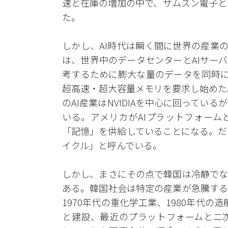
速と在庫の増加の中で、サムスン電子と
た。
しかし、AI時代は瞬く間に世界の産業の盤
は、世界中のデータセンターとAIサー
考するために膨大な量のデータを同時に
超高速・超大容量メモリを要求し始めた
のAI産業はNVIDIAを中心に回っている
いる。アメリカがAIプラットフォーム
「記憶」を供給していることになる。だ
イクル」と呼んでいる。
しかし、まさにその点で韓国は冷静でな
ある。韓国社会は特定の産業が急騰する
1970年代の重化学工業、1980年代の造
と建設、最近のプラットフォームと二