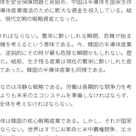
体を安全保障問題と見始め、中国は半導体を国家生存
導体産業復活のために膨大な資金を投入している。結
、現代文明の戦略資産となった。
ければならない。繁栄に酔いしれる瞬間、危機が始ま
機を考えるという意味である。今、韓国の半導体産業
、逆説的にその時が最も危険な瞬間かもしれない。歴
た。結局、生き残る産業は現在の繁栄に酔いしれた産
であった。韓国の半導体産業も同様である。
なのは冷静な戦略である。労働は長期的な競争力を考
よりも未来のエコシステムを準備しなければならず、
全体を考えなければならない。
体は韓国の核心戦略産業である。しかし、それが国家
ならない。世界はすでにAI革命と米中覇権競争、エネ