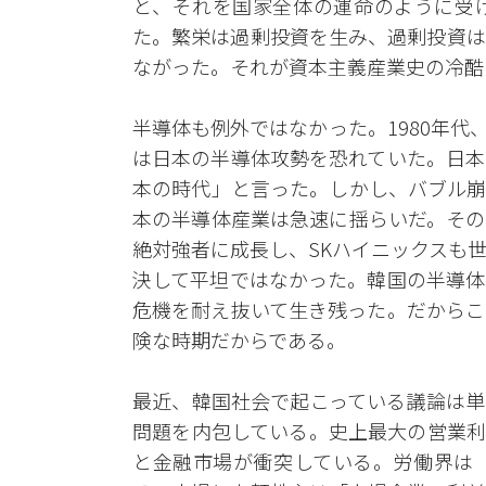
と、それを国家全体の運命のように受
た。繁栄は過剰投資を生み、過剰投資は
ながった。それが資本主義産業史の冷酷
半導体も例外ではなかった。1980年
は日本の半導体攻勢を恐れていた。日本
本の時代」と言った。しかし、バブル崩
本の半導体産業は急速に揺らいだ。その
絶対強者に成長し、SKハイニックスも
決して平坦ではなかった。韓国の半導体
危機を耐え抜いて生き残った。だからこ
険な時期だからである。
最近、韓国社会で起こっている議論は単
問題を内包している。史上最大の営業利
と金融市場が衝突している。労働界は