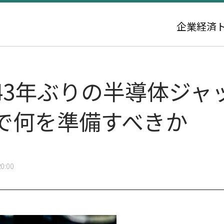
企業
経済
43年ぶりの半導体ジャ
で何を準備すべきか
0:00