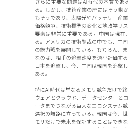
さらに重要な問題はAI時代の本質であ
る。しかし、技術産業の歴史はそう動か
もそうであり、太陽光やバッテリー産業
価格競争、技術標準の変化と地政学リス
要素は非常に重要である。中国は現在、
る。アメリカの技術制裁の中でも、中国
の総力戦を展開している。もちろん、ま
なのは、相手の追撃速度を過小評価する
日本を追撃し、今、中国は韓国を追撃し
ある。
特にAI時代は単なるメモリ競争だけで
ウェアとクラウド、データセンターとロ
ータまでつながる巨大なエコシステム競
選択の岐路に立っている。韓国は今、世
モリだけで未来を保証することはできな