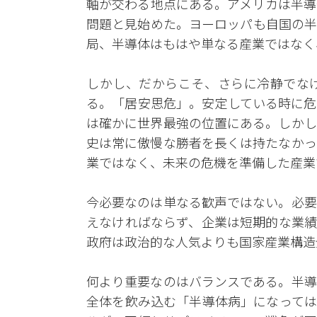
軸が交わる地点にある。アメリカは半導
問題と見始めた。ヨーロッパも自国の半
局、半導体はもはや単なる産業ではなく
しかし、だからこそ、さらに冷静でな
る。「居安思危」。安定している時に危
は確かに世界最強の位置にある。しかし
史は常に傲慢な勝者を長くは持たなかっ
業ではなく、未来の危機を準備した産業
今必要なのは単なる歓声ではない。必要
えなければならず、企業は短期的な業績
政府は政治的な人気よりも国家産業構造
何より重要なのはバランスである。半導
全体を飲み込む「半導体病」になっては