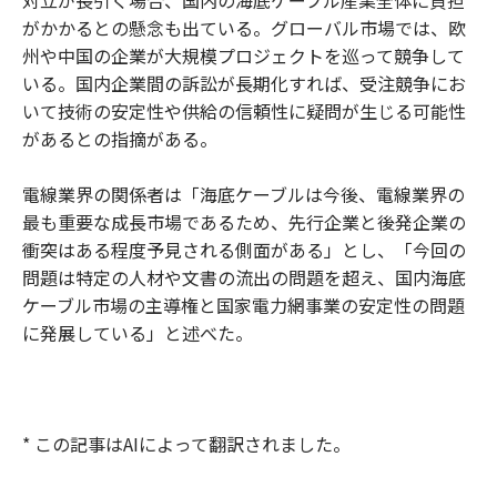
対立が長引く場合、国内の海底ケーブル産業全体に負担
がかかるとの懸念も出ている。グローバル市場では、欧
州や中国の企業が大規模プロジェクトを巡って競争して
いる。国内企業間の訴訟が長期化すれば、受注競争にお
いて技術の安定性や供給の信頼性に疑問が生じる可能性
があるとの指摘がある。
電線業界の関係者は「海底ケーブルは今後、電線業界の
最も重要な成長市場であるため、先行企業と後発企業の
衝突はある程度予見される側面がある」とし、「今回の
問題は特定の人材や文書の流出の問題を超え、国内海底
ケーブル市場の主導権と国家電力網事業の安定性の問題
に発展している」と述べた。
* この記事はAIによって翻訳されました。