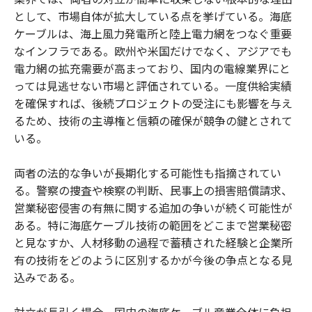
として、市場自体が拡大している点を挙げている。海底
ケーブルは、海上風力発電所と陸上電力網をつなぐ重要
なインフラである。欧州や米国だけでなく、アジアでも
電力網の拡充需要が高まっており、国内の電線業界にと
っては見逃せない市場と評価されている。一度供給実績
を確保すれば、後続プロジェクトの受注にも影響を与え
るため、技術の主導権と信頼の確保が競争の鍵とされて
いる。
両者の法的な争いが長期化する可能性も指摘されてい
る。警察の捜査や検察の判断、民事上の損害賠償請求、
営業秘密侵害の有無に関する追加の争いが続く可能性が
ある。特に海底ケーブル技術の範囲をどこまで営業秘密
と見なすか、人材移動の過程で蓄積された経験と企業所
有の技術をどのように区別するかが今後の争点となる見
込みである。