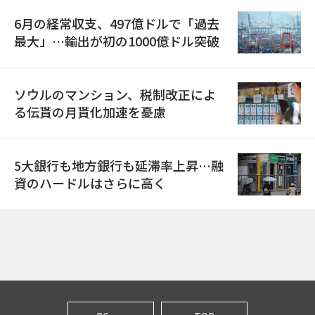
6月の経常収支、497億ドルで「過去
最大」…輸出が初の1000億ドル突破
ソウルのマンション、税制改正によ
る伝貰の月貰化加速を憂慮
5大銀行も地方銀行も延滞率上昇…融
資のハードルはさらに高く