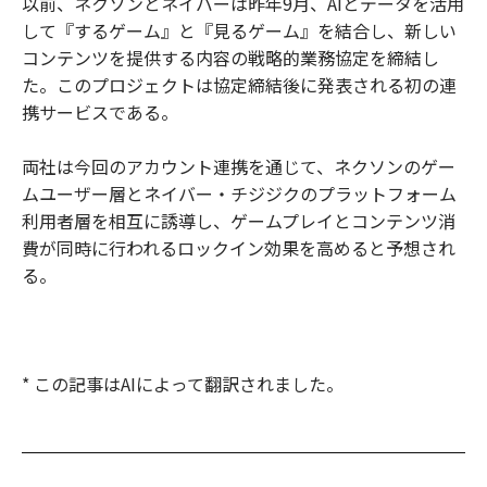
以前、ネクソンとネイバーは昨年9月、AIとデータを活用
して『するゲーム』と『見るゲーム』を結合し、新しい
コンテンツを提供する内容の戦略的業務協定を締結し
た。このプロジェクトは協定締結後に発表される初の連
携サービスである。
両社は今回のアカウント連携を通じて、ネクソンのゲー
ムユーザー層とネイバー・チジジクのプラットフォーム
利用者層を相互に誘導し、ゲームプレイとコンテンツ消
費が同時に行われるロックイン効果を高めると予想され
る。
* この記事はAIによって翻訳されました。