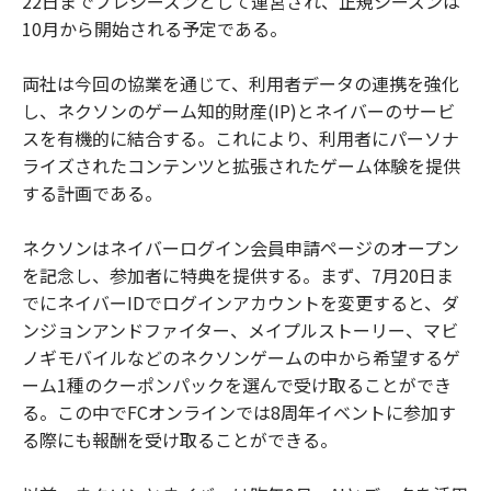
22日までプレシーズンとして運営され、正規シーズンは
10月から開始される予定である。
両社は今回の協業を通じて、利用者データの連携を強化
し、ネクソンのゲーム知的財産(IP)とネイバーのサービ
スを有機的に結合する。これにより、利用者にパーソナ
ライズされたコンテンツと拡張されたゲーム体験を提供
する計画である。
ネクソンはネイバーログイン会員申請ページのオープン
を記念し、参加者に特典を提供する。まず、7月20日ま
でにネイバーIDでログインアカウントを変更すると、ダ
ンジョンアンドファイター、メイプルストーリー、マビ
ノギモバイルなどのネクソンゲームの中から希望するゲ
ーム1種のクーポンパックを選んで受け取ることができ
る。この中でFCオンラインでは8周年イベントに参加す
る際にも報酬を受け取ることができる。