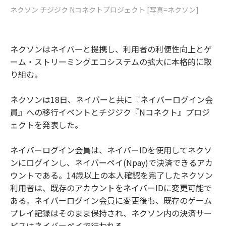
ネクソン チジジク Nコネクトプロジェクト [写真=ネクソン]
ネクソンはネイバーと提携し、利用者の利便性向上とゲ
ーム・ストリーミングエコシステムの拡大に本格的に取
り組む。
ネクソンは18日、ネイバーと共に『ネイバーログイン会
員』への移行イベントとチジジク『Nコネクト』プロジ
ェクトを発表した。
ネイバーログイン会員は、ネイバーIDを使用してネクソ
ンにログインし、ネイバーペイ(Npay)で決済できるアカ
ウントである。14歳以上の本人確認を完了したネクソン
利用者は、既存のアカウントをネイバーIDに変更可能で
ある。ネイバーログイン会員に変更後も、既存のゲーム
プレイ記録はそのまま保持され、ネクソン内の決済サー
ビスはネイバーペイで行われる。