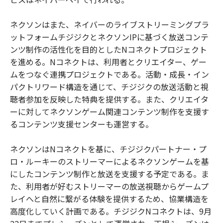
ネクソンはまた、ネイバーのライブストリーミングプラ
ットフォームチジジクとネクソンIPに基づく放送コンテ
ンツ制作の活性化を目的としたNコネクトプロジェクト
を進める。Nコネクトは、利用者とクリエイター、ゲー
ムをつなぐ連携プロジェクトである。活動・成長・イン
パクトリワード構造を通じて、チジジクの放送活動と視
聴者参加を反映した特典を提供する。また、クリエイタ
ーに対してネクソンゲーム関連コンテンツ制作を支援す
るコンテンツ支援センターも運営する。
ネクソンはNコネクトを基に、チジジクパートナー・プ
ロ・ルーキーのストリーマーによるネクソンゲームを基
にしたコンテンツ制作と放送を支援する予定である。ま
た、利用者が好むストリーマーの放送視聴からゲームプ
レイへと自然に繋がる体験を提供するため、協業構造を
高度化していく計画である。チジジクNコネクトは、9月