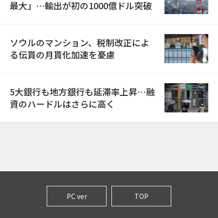
最大」…輸出が初の1000億ドル突破
ソウルのマンション、税制改正によ
る伝貰の月貰化加速を憂慮
5大銀行も地方銀行も延滞率上昇…融
資のハードルはさらに高く
PC ver
TOP