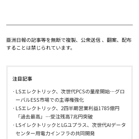
亜洲日報の記事等を無断で複製、公衆送信 、翻案、配布
することは禁じられています。
注目記事
LSエレクトリック、次世代PCSの量産開始…グロ
ーバルESS市場での主導権強化
LSエレクトリック、2四半期営業利益1785億円
「過去最高」…受注残高7兆円突破
LSイレクトリックとLGユプラス、次世代AIデータ
センター用電力インフラの共同開発