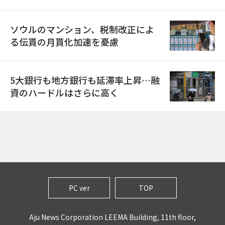
ソウルのマンション、税制改正によ
る伝貰の月貰化加速を憂慮
5大銀行も地方銀行も延滞率上昇…融
資のハードルはさらに高く
PC ver
TOP
Aju News Corporation LEEMA Building, 11th floor,