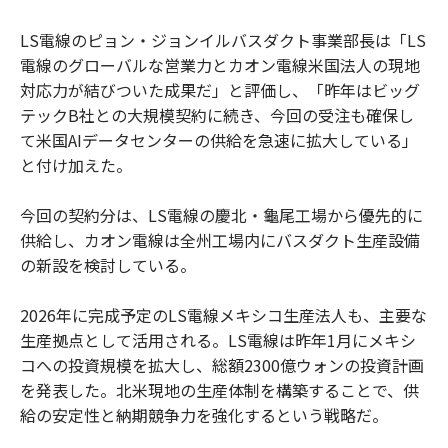
LS電線のピョン・ジョンイルバスダクト事業部長は「LS
電線のグローバルな営業力とカオン電線米国法人の現地
対応力が結びついた成果だ」と評価し、「昨年はビッグ
テックB社との大規模契約に続き、今回の受注も確保し
て米国AIデータセンターの供給を急速に拡大している」
と付け加えた。
今回の契約分は、LS電線の慶北・龜尾工場から優先的に
供給し、カオン電線は全州工場内にバスダクト生産設備
の新設を検討している。
2026年に完成予定のLS電線メキシコ生産法人も、主要な
生産拠点として活用される。LS電線は昨年1月にメキシ
コへの投資規模を拡大し、総額2300億ウォンの投資計画
を発表した。北米現地の生産体制を構築することで、供
給の安定性と納期競争力を強化するという戦略だ。