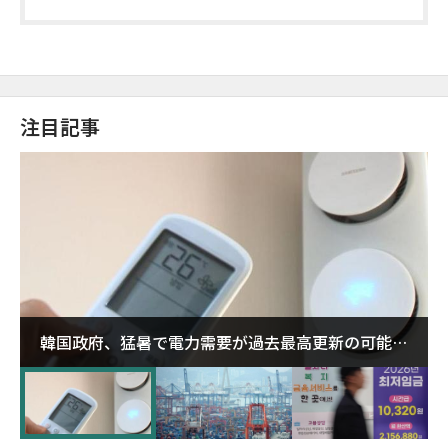
注目記事
韓国政府、猛暑で電力需要が過去最高更新の可能性
に需給対応体制を点検