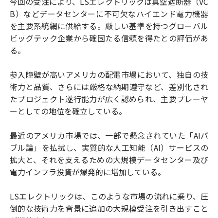
今回の受注により、LSエレクトリックは真空遮断器（VC
B）などデータセンターに不可欠なハイエンド電力機器
を主要系統網に供給する。厳しい基準を持つグローバル
ビッグテック企業から確固たる信頼を得たとの評価があ
る。
参入障壁が高いアメリカの配電市場において、独自の技
術力と品質、さらには厳格な納期遵守など、差別化され
たプロジェクト遂行能力が広く認められ、主要プレーヤ
ーとしての地位を確立している。
最近のアメリカ市場では、一部で懸念されていた「AIバ
ブル論」を払拭し、実質的な人工知能（AI）サービスの
拡大と、それを支えるための大規模データセンター及び
電力インフラ投資が爆発的に増加している。
LSエレクトリックは、このような市場の流れに乗り、圧
倒的な技術力を背景に追加の大規模受注を引き出すこと