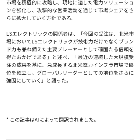
市場を積極的に攻略し、現地に適した電力ソリューショ
ンを強化し、攻撃的な営業活動を通じて市場シェアをさ
らに拡大していく方針である。
LSエレクトリックの関係者は、「今回の受注は、北米市
場においてLSエレクトリックが技術力だけでなくブラン
ド力も兼ね備えた主要プレーヤーとして確固たる信頼を
得たおかげである」と述べ、「最近の連続した大規模受
注の成果を基に、急成長する北米電力インフラ市場で優
位を確立し、グローバルリーダーとしての地位をさらに
強固にしていく」と語った。
* この記事はAIによって翻訳されました。