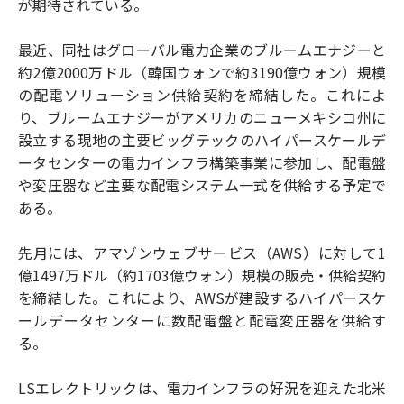
が期待されている。
最近、同社はグローバル電力企業のブルームエナジーと
約2億2000万ドル（韓国ウォンで約3190億ウォン）規模
の配電ソリューション供給契約を締結した。これによ
り、ブルームエナジーがアメリカのニューメキシコ州に
設立する現地の主要ビッグテックのハイパースケールデ
ータセンターの電力インフラ構築事業に参加し、配電盤
や変圧器など主要な配電システム一式を供給する予定で
ある。
先月には、アマゾンウェブサービス（AWS）に対して1
億1497万ドル（約1703億ウォン）規模の販売・供給契約
を締結した。これにより、AWSが建設するハイパースケ
ールデータセンターに数配電盤と配電変圧器を供給す
る。
LSエレクトリックは、電力インフラの好況を迎えた北米