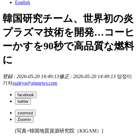
English
韓国研究チーム、世界初の炎
プラズマ技術を開発…コーヒ
ーかすを90秒で高品質な燃料
に
登録 : 2026-05-20 14:49:13
修正 : 2026-05-20 14:49:13
양정미
기자
ssaleya@ajunews.com
facebook
twitter
zoomout
Zoomin
[写真=韓国地質資源研究院（KIGAM）]