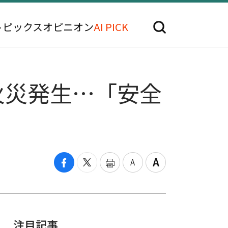
トピックス
オピニオン
AI PICK
火災発生…「安全
注目記事