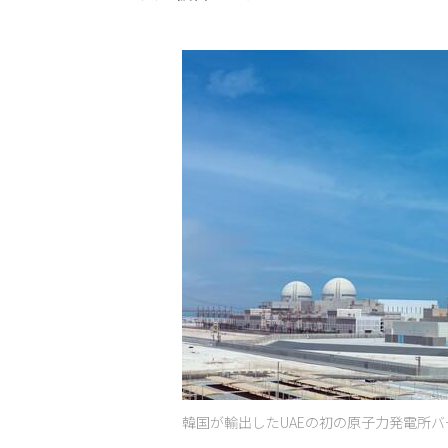
韓国が輸出したUAEの初の原子力発電所バー