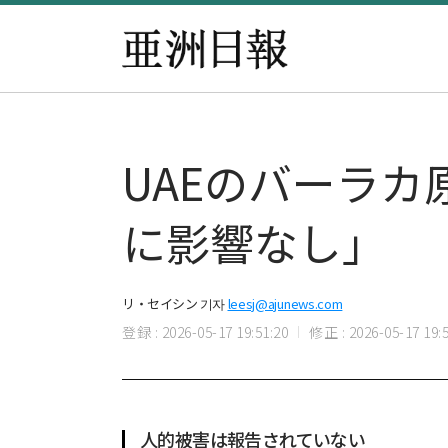
UAEのバーラ
に影響なし」
リ・セイシン 기자
leesj@ajunews.com
登録 : 2026-05-17 19:51:20
修正 : 2026-05-17 19:5
人的被害は報告されていない