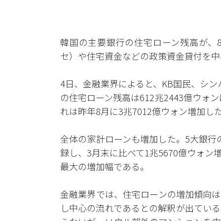
韓国の主要銀行の住宅ローン残高が、
セ）や住宅資金などの政策資金貸付を中
4日、金融業界によると、KB国民、シン
の住宅ローン残高は612兆2443億ウォ
れは昨年8月に3兆7012億ウォン増加
全体の家計ローンも増加した。5大銀行の
録し、3月末に比べて1兆5670億ウォン
最大の増加幅である。
金融業界では、住宅ローンの増加傾向は
し中心の流れであるとの解釈が出ている