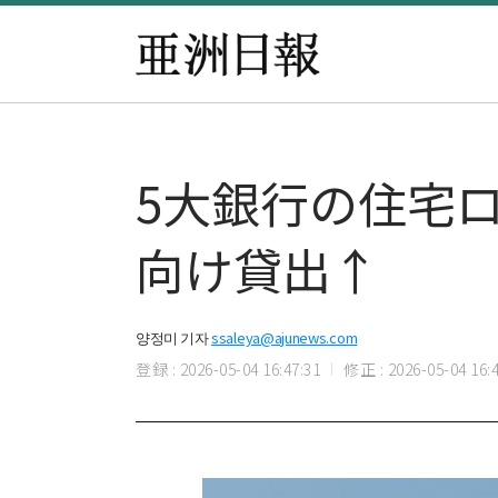
5大銀行の住宅
向け貸出↑
양정미 기자
ssaleya@ajunews.com
登録 : 2026-05-04 16:47:31
修正 : 2026-05-04 16:4