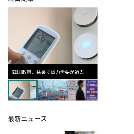
韓国政府、猛暑で電力需要が過去最
高更新の可能性に需給対応体制を点
検
最新ニュース