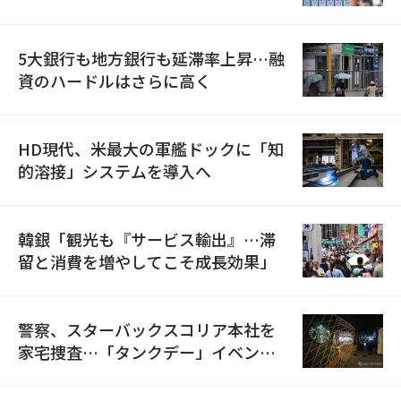
5大銀行も地方銀行も延滞率上昇…融
資のハードルはさらに高く
HD現代、米最大の軍艦ドックに「知
的溶接」システムを導入へ
韓銀「観光も『サービス輸出』…滞
留と消費を増やしてこそ成長効果」
警察、スターバックスコリア本社を
家宅捜査…「タンクデー」イベント
巡り侮辱容疑