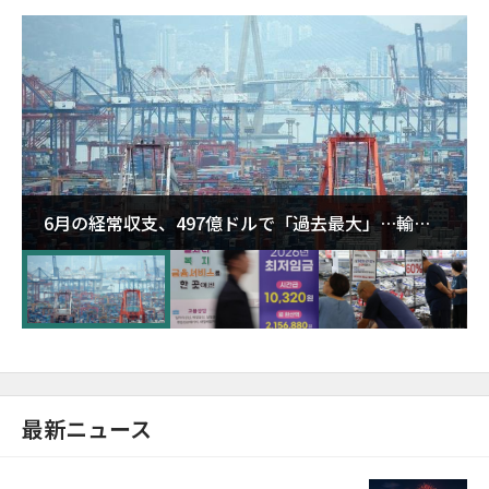
6月の経常収支、497億ドルで「過去最大」…輸出
が初の1000億ドル突破
最新ニュース