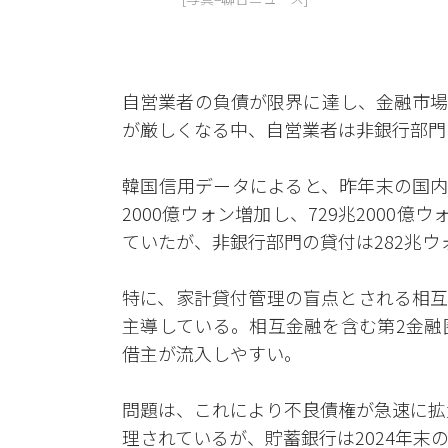
自営業者の負債が限界に達し、金融市場
が厳しくなる中、自営業者は非銀行部門
韓国信用データによると、昨年末の国内
2000億ウォン増加し、729兆2000
ていたが、非銀行部門の貸付は282兆ウ
特に、家計貸付管理の盲点とされる相互
主導している。相互金融を含む第2金融
借主が流入しやすい。
問題は、これにより不良債権が急速に拡
理されているが、貯蓄銀行は2024年末の5