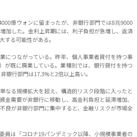
000億ウォンに留まったが、非銀行部門では8兆9000
.9%増加した。金利上昇期には、利子負担が急増し、返済
大する可能性がある。
業につながっている。昨年、個人事業者貸付を持つ事
4.0%）が既に廃業している。業種別では、銀行貸付を持つ
非銀行部門は17.3%と2倍以上高い。
単なる規模拡大を超え、構造的リスク段階に入ったと
資金需要が非銀行に移動し、高金利負担と延滞増加、
不良が非銀行部門に集中すると、金融リスクが市場全
委員は「コロナ19パンデミック以降、小規模事業者の