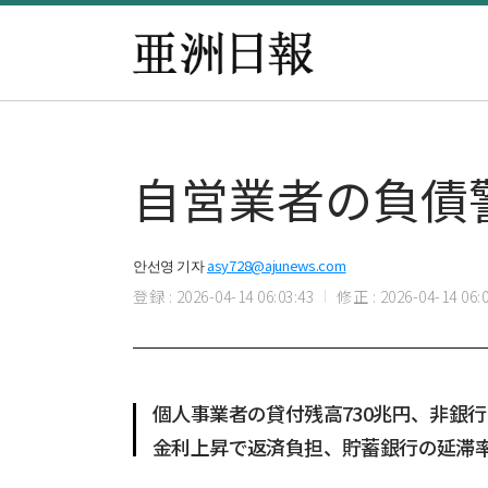
自営業者の負債
안선영 기자
asy728@ajunews.com
登録 : 2026-04-14 06:03:43
修正 : 2026-04-14 06:0
個人事業者の貸付残高730兆円、非銀行
金利上昇で返済負担、貯蓄銀行の延滞率5