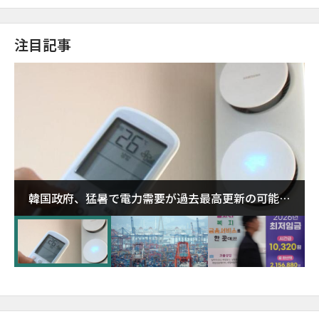
注目記事
韓国政府、猛暑で電力需要が過去最高更新の可能性
に需給対応体制を点検