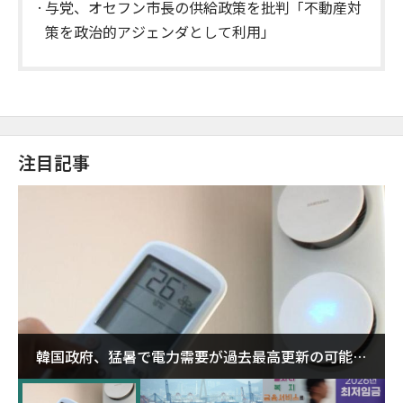
与党、オセフン市長の供給政策を批判「不動産対
策を政治的アジェンダとして利用」
注目記事
韓国政府、猛暑で電力需要が過去最高更新の可能性
に需給対応体制を点検